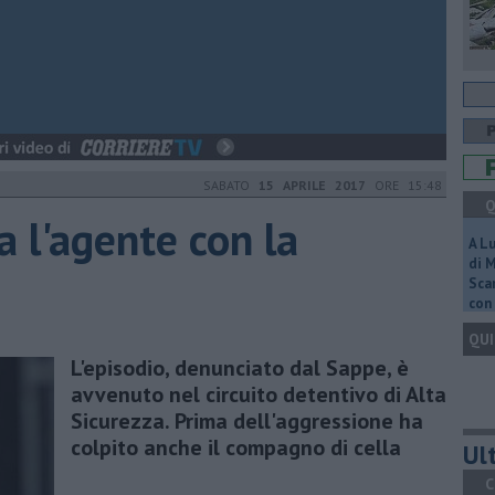
SABATO
15 APRILE 2017
ORE 15:48
Q
 l'agente con la
A L
di 
Scar
con 
QUI
L'episodio, denunciato dal Sappe, è
avvenuto nel circuito detentivo di Alta
Sicurezza. Prima dell'aggressione ha
colpito anche il compagno di cella
Ult
C