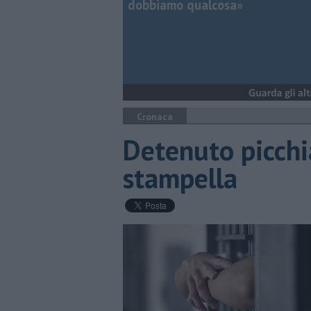
dobbiamo qualcosa»
Cronaca
Detenuto picchia
stampella