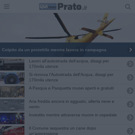
Colpito da un proiettile mentre lavora in campagna
Lavori all'autostrada dell'acqua, disagi per
170mila utenze
Si rinnova l'Autostrada dell'Acqua, disagi per
170mila utenze
A Pasqua e Pasquetta musei aperti e gratuiti
Aria fredda ancora in agguato, allerta neve e
vento
Investito mentre attraversa muore in ospedale
Il Comune sequestra un cane dopo
un'aggressione