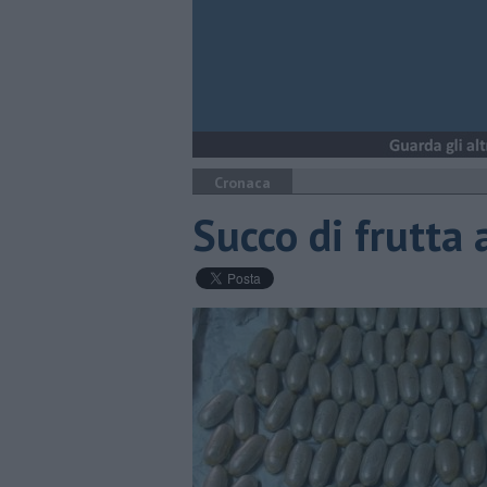
Cronaca
Succo di frutta a