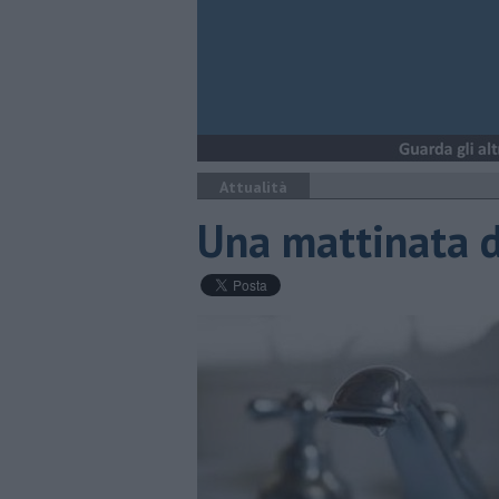
Attualità
Una mattinata di