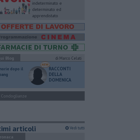
indeterminato e
determinato ed
apprendistato
ui Blog
di Marco Celati
RACCONTI
orie dopo il
DELLA
 bang
DOMENICA
Condoglianze
imi articoli
Vedi tutti
ronaca