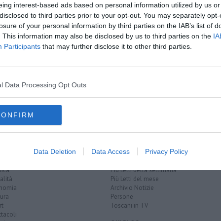
eing interest-based ads based on personal information utilized by us or
disclosed to third parties prior to your opt-out. You may separately opt-
losure of your personal information by third parties on the IAB’s list of
di tamburi"
. This information may also be disclosed by us to third parties on the
IA
Participants
that may further disclose it to other third parties.
ere
dora baltea
arno
brenta
ticino
cilento
sieve
mincio
grancona
fiora
magra
isonzo
garigliano
tagliamento
tronto
l Data Processing Opt Outs
o
reno
sangro
tirso
busento
danubio
livenza
CONFIRM
Data Deletion
Data Access
Privacy Policy
EGORIE
RUBRICHE
naca
Le notizie di oggi
tica
Più Letti della settimana
alità
Più Letti del mese
nomia
Archivio Notizie
ura
Persone
rt
Toscani in TV
tacoli