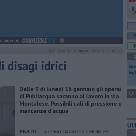
DOMENICA
15 GENNAIO 2017
ORE 06:30
Q
 disagi idrici
Mem
big
Dalle 9 di lunedì 16 gennaio gli operai
QUI
di Publiacqua saranno al lavoro in via
Montalese. Possibili cali di pressione e
mancanze d'acqua
Ult
PRATO —
A causa di lavori in via Montalese
C