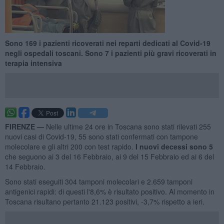
Sono 169 i pazienti ricoverati nei reparti dedicati al Covid-19
negli ospedali toscani. Sono 7 i pazienti più gravi ricoverati in
terapia intensiva
FIRENZE —
Nelle ultime 24 ore in Toscana sono stati rilevati 255
nuovi casi di Covid-19, 55 sono stati confermati con tampone
molecolare e gli altri 200 con test rapido.
I nuovi decessi sono 5
che seguono ai 3 del 16 Febbraio, ai 9 del 15 Febbraio ed ai 6 del
14 Febbraio.
Sono stati eseguiti 304 tamponi molecolari e 2.659 tamponi
antigenici rapidi: di questi l'8,6% è risultato positivo. Al momento in
Toscana risultano pertanto 21.123 positivi, -3,7% rispetto a ieri.