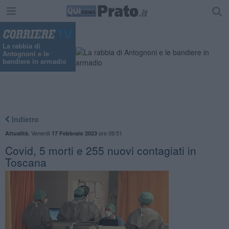
"
La rabbia di
Antognoni e le
bandiere in armadio
Indietro
,
Venerdì
ore 09:51
Attualità
17 Febbraio 2023
Covid, 5 morti e 255 nuovi contagiati in
Toscana