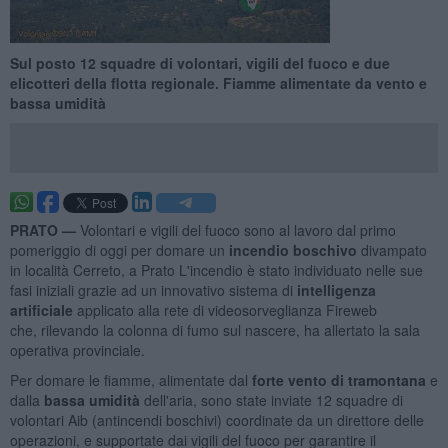
Sul posto 12 squadre di volontari, vigili del fuoco e due
elicotteri della flotta regionale. Fiamme alimentate da vento e
bassa umidità
PRATO —
Volontari e vigili del fuoco sono al lavoro dal primo
pomeriggio di oggi per domare un
incendio boschivo
divampato
in località Cerreto, a Prato L'incendio è stato individuato nelle sue
fasi iniziali grazie ad un innovativo sistema di
intelligenza
artificiale
applicato alla rete di videosorveglianza Fireweb
che, rilevando la colonna di fumo sul nascere, ha allertato la sala
operativa provinciale.
Per domare le fiamme, alimentate dal
forte vento di tramontana
e
dalla
bassa umidità
dell'aria, sono state inviate 12 squadre di
volontari Aib (antincendi boschivi) coordinate da un direttore delle
operazioni, e supportate dai vigili del fuoco per garantire il