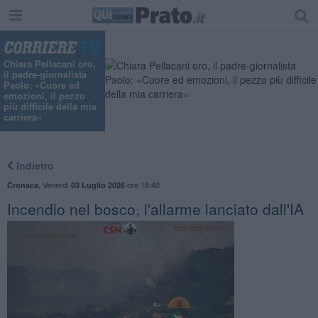
"
Chiara Pellacani oro,
il padre-giornalista
Paolo: «Cuore ed
emozioni, il pezzo
più difficile della mia
carriera»
Indietro
,
Venerdì
ore 18:40
Cronaca
03 Luglio 2026
Incendio nel bosco, l'allarme lanciato dall'IA