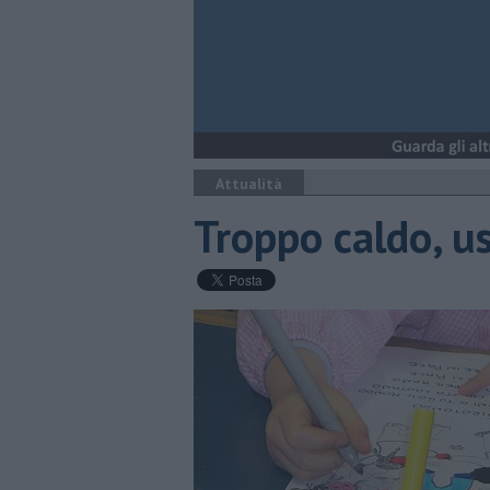
Attualità
Troppo caldo, us