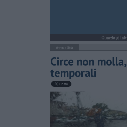
Attualità
Circe non molla,
temporali