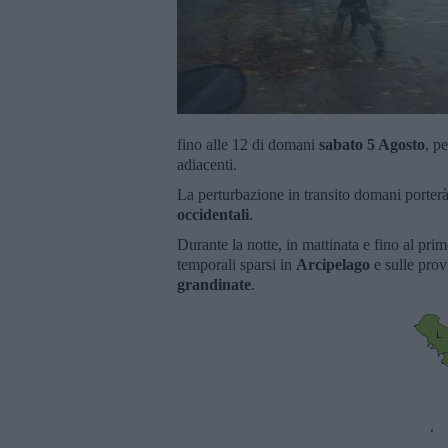
fino alle 12 di domani
sabato 5 Agosto
, p
adiacenti.
La perturbazione in transito domani porterà
occidentali
.
Durante la notte, in mattinata e fino al pri
temporali sparsi in
Arcipelago
e sulle pro
grandinate
.