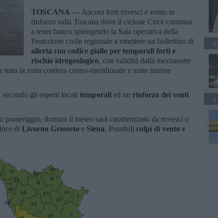
TOSCANA —
Ancora forti rovesci e vento in
rinforzo sulla Toscana dove il ciclone Circe continua
a tener banco spiengendo la Sala operativa della
Protezione civile regionale a emettere un bollettino di
C
allerta con codice giallo per temporali forti e
rischio idrogeologico
, con validità dalla mezzanotte
er tutta la zona costiera centro-meridionale e zone interne
 secondo gli esperti locali
temporali
ed un
rinforzo dei venti
L
mo pomeriggio, domani il meteo sarà caratterizzato da rovesci o
vince di
Livorno Grosseto
e
Siena
. Possibili
colpi di vento e