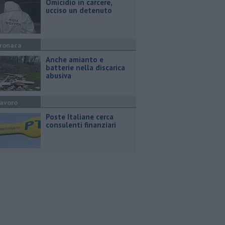
Omicidio in carcere,
ucciso un detenuto
ronaca
Anche amianto e
batterie nella discarica
abusiva
avoro
Poste Italiane cerca
consulenti finanziari