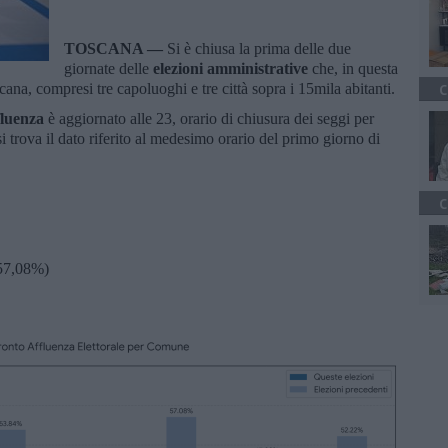
TOSCANA —
Si è chiusa la prima delle due
giornate delle
elezioni amministrative
che, in questa
ana, compresi tre capoluoghi e tre città sopra i 15mila abitanti.
C
fluenza
è aggiornato alle 23, orario di chiusura dei seggi per
 trova il dato riferito al medesimo orario del primo giorno di
C
57,08%)