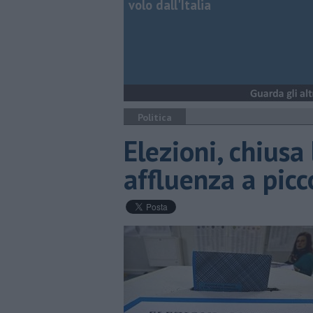
volo dall'Italia
Politica
Elezioni, chiusa
affluenza a picc