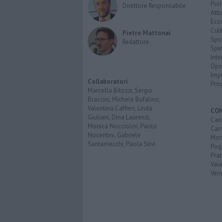
Poli
Direttore Responsabile
Attu
Eco
Cult
Pietro Mattonai
Spo
Redattore
Spet
Inte
Opi
Imp
Collaboratori
Pro
Marcella Bitozzi, Sergio
Braccini, Michele Bufalino,
Valentina Caffieri, Linda
CO
Giuliani, Dina Laurenzi,
Can
Monica Nocciolini, Paolo
Car
Nocentini, Gabriele
Mon
Santarnecchi, Paola Silvi.
Pog
Pra
Vai
Vern