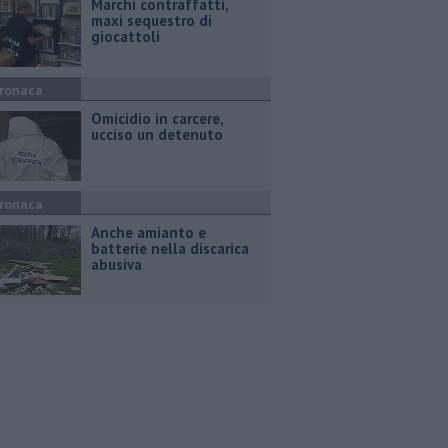
Marchi contraffatti,
maxi sequestro di
giocattoli
ronaca
Omicidio in carcere,
ucciso un detenuto
ronaca
Anche amianto e
batterie nella discarica
abusiva