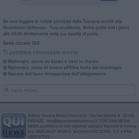
Se vuoi leggere le notizie principali della Toscana iscriviti alla
Newsletter QUInews - ToscanaMedia.
Arriva gratis tutti i giorni
alle 20:00 direttamente nella tua casella di posta.
Basta cliccare
QUI
Ti potrebbe interessare anche:
Maltempo, danni su binari e treni in ritardo
Maltempo, notte di lavoro all'Elba ferita dal nubifragio
Salvata dall'auto intrappolata dall'allagamento
Editore Toscana Media Channel srl - Via Dei Martelli, 8 - 50129
FIRENZE - info@toscanamediachannel.it. TOSCANA MEDIA
NEWS quotidiano on line registrato presso il Tribunale di Firenze
al n. 5935 del 27.09.2013. Iscrizione ROC 22105 - C.F. e P.Iva
0620787048