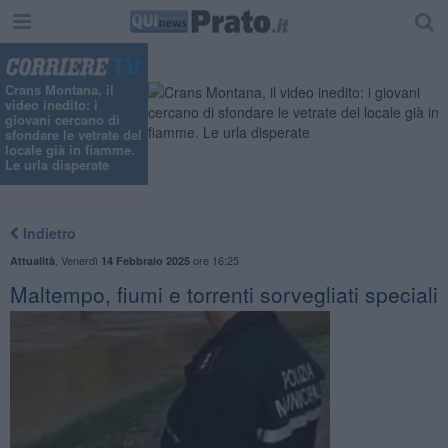
"
Crans Montana, il
video inedito: i
giovani cercano di
sfondare le vetrate del
locale già in fiamme.
Le urla disperate
Indietro
,
Venerdì
ore 16:25
Attualità
14 Febbraio 2025
Maltempo, fiumi e torrenti sorvegliati speciali