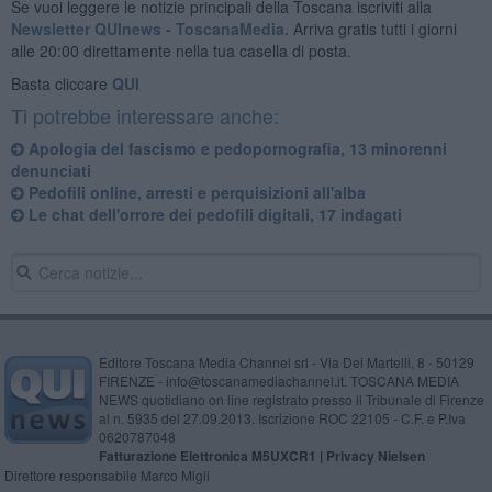
Se vuoi leggere le notizie principali della Toscana iscriviti alla
Newsletter QUInews - ToscanaMedia.
Arriva gratis tutti i giorni
alle 20:00 direttamente nella tua casella di posta.
Basta cliccare
QUI
Ti potrebbe interessare anche:
Apologia del fascismo e pedopornografia, 13 minorenni
denunciati
Pedofili online, arresti e perquisizioni all'alba
Le chat dell'orrore dei pedofili digitali, 17 indagati
Editore Toscana Media Channel srl - Via Dei Martelli, 8 - 50129
FIRENZE - info@toscanamediachannel.it. TOSCANA MEDIA
NEWS quotidiano on line registrato presso il Tribunale di Firenze
al n. 5935 del 27.09.2013. Iscrizione ROC 22105 - C.F. e P.Iva
0620787048
Fatturazione Elettronica M5UXCR1 |
Privacy Nielsen
Direttore responsabile Marco Migli