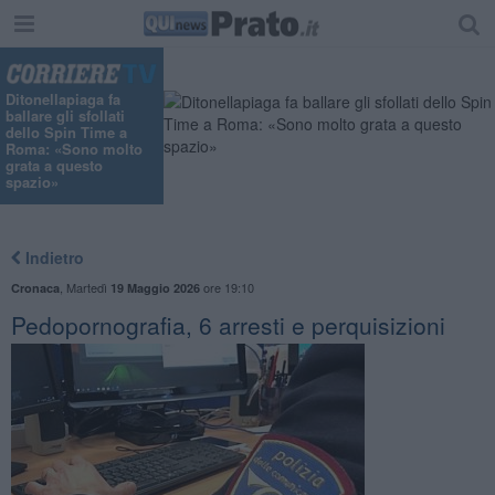
"
Ditonellapiaga fa
ballare gli sfollati
dello Spin Time a
Roma: «Sono molto
grata a questo
spazio»
Indietro
,
Martedì
ore 19:10
Cronaca
19 Maggio 2026
Pedopornografia, 6 arresti e perquisizioni