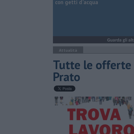
con getti d'acqua
Attualità
​Tutte le offerte
Prato