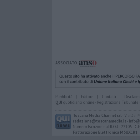
ASSOCIATO
Pubblicità
|
Editore
|
Contatti
|
Disclaim
QUI
quotidiano online - Registrazione Tribunale 
Toscana Media Channel srl
- Via Dei 
redazione@toscanamedia.it
- info@
Numero Iscrizione al R.O.C: 22105 - C.
Fatturazione Elettronica M5UXCR1