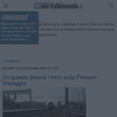
"
Netanyahu respinge il
piano Usa per Gaza:
«Israele non si ritirerà
finché Hamas non
sarà disarmato»
Indietro
,
Venerdì
ore 16:20
Attualità
03 Luglio 2020
Un guasto blocca i treni sulla Firenze-
Viareggio