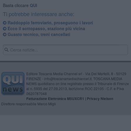
Basta cliccare
QUI
Ti potrebbe interessare anche:
Raddoppio ferroviario, proseguono i lavori
Ecco il sottopasso, stazione più vicina
Guasto tecnico, treni cancellati
Editore Toscana Media Channel srl - Via Dei Martelli, 8 - 50129
FIRENZE - info@toscanamediachannel.it. TOSCANA MEDIA
NEWS quotidiano on line registrato presso il Tribunale di Firenze
al n. 5935 del 27.09.2013. Iscrizione ROC 22105 - C.F. e P.Iva
0620787048
Fatturazione Elettronica M5UXCR1 |
Privacy Nielsen
Direttore responsabile Marco Migli
Powered by
Aperion.it