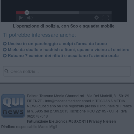
L'operazione di polizia, con Sco e squadra mobile
Ti potrebbe interessare anche:
Ucciso in un parcheggio a colpi d'arma da fuoco
Miele da sballo e hashish a fiumi, spaccio vicino al cimitero
Rubano 7 camion dei rifiuti e assaltano l'azienda orafa
Editore Toscana Media Channel srl - Via Dei Martelli, 8 - 50129
FIRENZE - info@toscanamediachannel.it. TOSCANA MEDIA
NEWS quotidiano on line registrato presso il Tribunale di Firenze
al n. 5935 del 27.09.2013. Iscrizione ROC 22105 - C.F. e P.Iva
0620787048
Fatturazione Elettronica M5UXCR1 |
Privacy Nielsen
Direttore responsabile Marco Migli