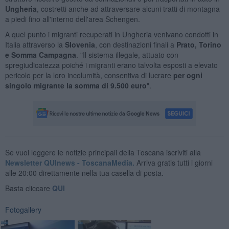
Ungheria
, costretti anche ad attraversare alcuni tratti di montagna
a piedi fino all'interno dell'area Schengen.
A quel punto i migranti recuperati in Ungheria venivano condotti in
Italia attraverso la
Slovenia
, con destinazioni finali a
Prato, Torino
e Somma Campagna
. "Il sistema illegale, attuato con
spregiudicatezza poiché i migranti erano talvolta esposti a elevato
pericolo per la loro incolumità, consentiva di lucrare
per ogni
singolo migrante la somma di 9.500 euro
".
Se vuoi leggere le notizie principali della Toscana iscriviti alla
Newsletter QUInews - ToscanaMedia.
Arriva gratis tutti i giorni
alle 20:00 direttamente nella tua casella di posta.
Basta cliccare
QUI
Fotogallery