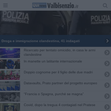
Droga e immigrazione clandestina, 41 indagati
Ricercato per tentato omicidio, in casa le armi
clandestine
In manette un latitante internazionale
Doppio cognome per il figlio delle due madri
Datavaults, Prato partner del progetto europeo
“Francia o Spagna, purché se magna”
Covid, dopo la tregua 4 contagiati nel Pratese