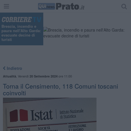
"
Brescia, incendio e
paura nell'Alto Garda:
evacuate decine di
turisti
Indietro
,
Venerdì
ore 11:00
Attualità
20 Settembre 2024
Torna il Censimento, 118 Comuni toscani
coinvolti