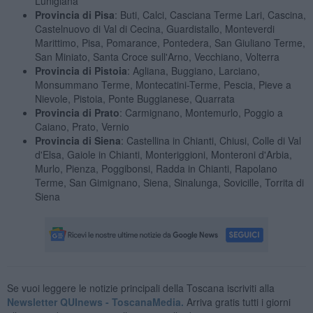
Lunigiana
Provincia di Pisa
: Buti, Calci, Casciana Terme Lari, Cascina,
Castelnuovo di Val di Cecina, Guardistallo, Monteverdi
Marittimo, Pisa, Pomarance, Pontedera, San Giuliano Terme,
San Miniato, Santa Croce sull'Arno, Vecchiano, Volterra
Provincia di Pistoia
: Agliana, Buggiano, Larciano,
Monsummano Terme, Montecatini-Terme, Pescia, Pieve a
Nievole, Pistoia, Ponte Buggianese, Quarrata
Provincia di Prato
: Carmignano, Montemurlo, Poggio a
Caiano, Prato, Vernio
Provincia di Siena
: Castellina in Chianti, Chiusi, Colle di Val
d'Elsa, Gaiole in Chianti, Monteriggioni, Monteroni d'Arbia,
Murlo, Pienza, Poggibonsi, Radda in Chianti, Rapolano
Terme, San Gimignano, Siena, Sinalunga, Sovicille, Torrita di
Siena
Se vuoi leggere le notizie principali della Toscana iscriviti alla
Newsletter QUInews - ToscanaMedia.
Arriva gratis tutti i giorni