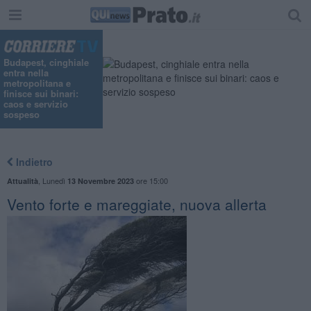
"
Budapest, cinghiale
entra nella
metropolitana e
finisce sui binari:
caos e servizio
sospeso
Indietro
,
Lunedì
ore 15:00
Attualità
13 Novembre 2023
Vento forte e mareggiate, nuova allerta