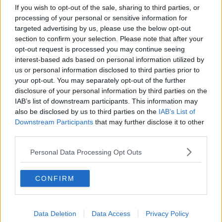
dalle 12 di domani alla mezzanotte. Lo comunica il presidente della
If you wish to opt-out of the sale, sharing to third parties, or
Regione, Eugenio Giani, sui social.
processing of your personal or sensitive information for
targeted advertising by us, please use the below opt-out
section to confirm your selection. Please note that after your
opt-out request is processed you may continue seeing
interest-based ads based on personal information utilized by
us or personal information disclosed to third parties prior to
your opt-out. You may separately opt-out of the further
disclosure of your personal information by third parties on the
IAB’s list of downstream participants. This information may
also be disclosed by us to third parties on the
IAB’s List of
Downstream Participants
that may further disclose it to other
third parties.
Personal Data Processing Opt Outs
CONFIRM
Data Deletion
Data Access
Privacy Policy