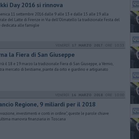
kki Day 2016 si rinnova
nica 11 settembre 2016 dalle 9 alle 13 e dalle 15 alle 19 alla
rale del Latte di Firenze in Via dell'Olmatello la tradizionale Festa del
e dedicata alle famiglie
VENERDÌ
17 MARZO 2017
ORE 10:33
rna la Fiera di San Giuseppe
errà il 18 e 19 marzo la tradizionale Fiera di San Giuseppe, a Vernio,
ra mercato di bestiame, piante da orto e giardino e artigianato
VENERDÌ
16 MARZO 2018
ORE 10:00
ancio Regione, 9 miliardi per il 2018
ovazione, investimenti e conti in ordine", queste le parole chiave
’ultima manovra finanziaria in Toscana