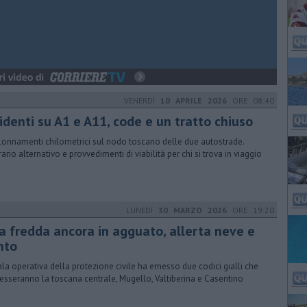
VENERDÌ
10 APRILE 2026
ORE 08:40
identi su A1 e A11, code e un tratto chiuso
lonnamenti chilometrici sul nodo toscano delle due autostrade.
rario alternativo e provvedimenti di viabilità per chi si trova in viaggio
LUNEDÌ
30 MARZO 2026
ORE 19:20
ia fredda ancora in agguato, allerta neve e
nto
ala operativa della protezione civile ha emesso due codici gialli che
resseranno la toscana centrale, Mugello, Valtiberina e Casentino