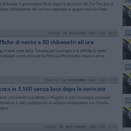
a dichiarato il governatore Rossi dopo la decisione del Tar Toscana di
llare l'affidamento del servizio regionale al gruppo francese Ratp
VENERDÌ
08 DICEMBRE 2017
ORE 18:10
fiche di vento a 80 chilometri all'ora
gi in varie zone della Toscana per la pioggia e le raffiche di vento.
i allagati e treni bloccati fra Pistoia e Montecatini. Neve in arrivo
MARTEDÌ
14 NOVEMBRE 2017
ORE 18:20
cora in 3.500 senza luce dopo le nevicate
lemi concentrati soprattutto in Mugello e sulla montagna pistoiese.
albisenzio è stato predisposto un allaccio temporaneo con l'Emilia
agna
VENERDÌ
09 SETTEMBRE 2016
ORE 07:00