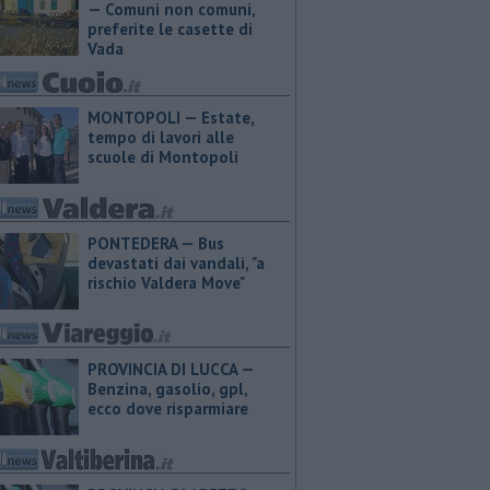
— Comuni non comuni,
preferite le casette di
Vada
MONTOPOLI — Estate,
tempo di lavori alle
scuole di Montopoli
PONTEDERA — Bus
devastati dai vandali, "a
rischio Valdera Move"
PROVINCIA DI LUCCA — ​
Benzina, gasolio, gpl,
ecco dove risparmiare