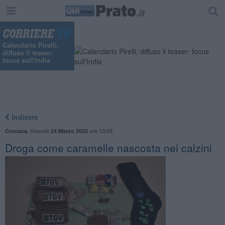
Calendario Pirelli,
diffuso il teaser:
focus sull'India
Indietro
,
Giovedì
ore 13:05
Cronaca
24 Marzo 2022
Droga come caramelle nascosta nei calzini