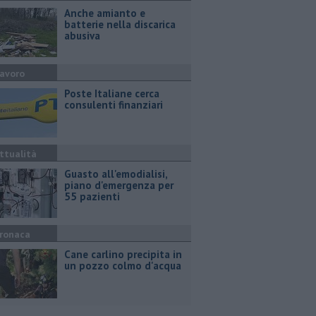
Anche amianto e
batterie nella discarica
abusiva
avoro
Poste Italiane cerca
consulenti finanziari
ttualità
Guasto all'emodialisi,
piano d'emergenza per
55 pazienti
ronaca
Cane carlino precipita in
un pozzo colmo d'acqua