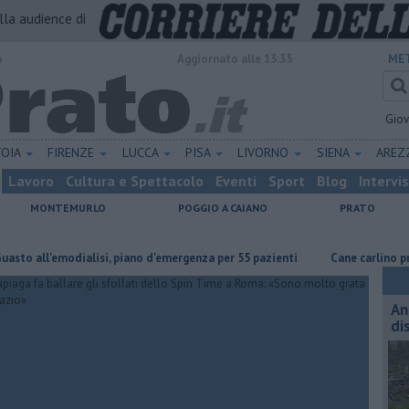
alla audience di
o
Aggiornato alle 13:35
MET
Gio
TOIA
FIRENZE
LUCCA
PISA
LIVORNO
SIENA
ARE
Lavoro
Cultura e Spettacolo
Eventi
Sport
Blog
Intervi
MONTEMURLO
POGGIO A CAIANO
PRATO
emodialisi, piano d'emergenza per 55 pazienti
Cane carlino precipita i
An
di