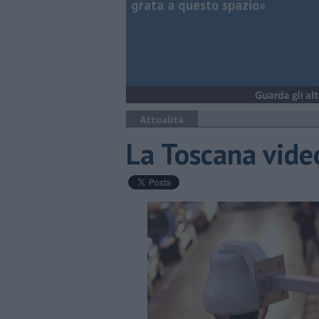
grata a questo spazio»
Attualità
La Toscana vide