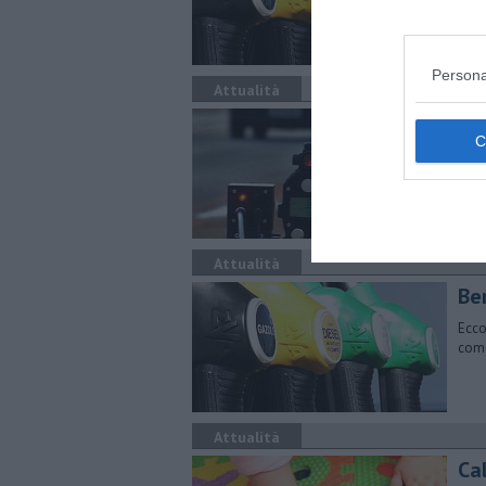
comu
Persona
Attualità
Fir
ve
Nel 
Mila
Attualità
​Be
Ecco
comu
Attualità
Cal