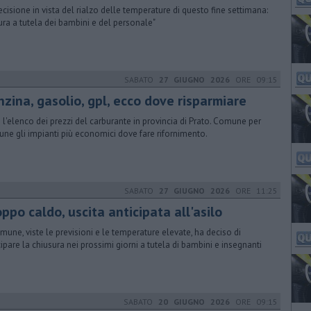
ecisione in vista del rialzo delle temperature di questo fine settimana:
ura a tutela dei bambini e del personale"
SABATO
27 GIUGNO 2026
ORE 09:15
nzina, gasolio, gpl, ecco dove risparmiare
 l'elenco dei prezzi del carburante in provincia di Prato. Comune per
ne gli impianti più economici dove fare rifornimento.
SABATO
27 GIUGNO 2026
ORE 11:25
ppo caldo, uscita anticipata all'asilo
omune, viste le previsioni e le temperature elevate, ha deciso di
cipare la chiusura nei prossimi giorni a tutela di bambini e insegnanti
SABATO
20 GIUGNO 2026
ORE 09:15