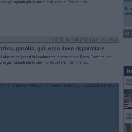
ne gli impianti più economici dove fare rifornimento.
​Un 
civ
QUI
SABATO
01 AGOSTO 2026
ORE 09:15
nzina, gasolio, gpl, ecco dove risparmiare
 l'elenco dei prezzi del carburante in provincia di Prato. Comune per
ne gli impianti più economici dove fare rifornimento.
N