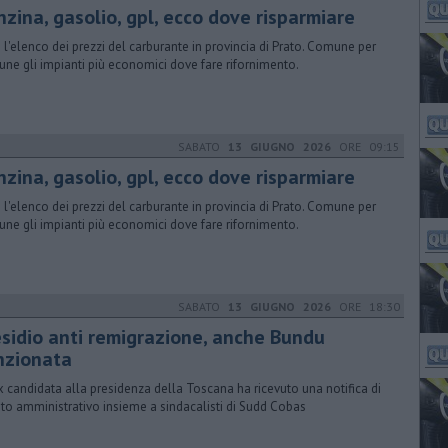
nzina, gasolio, gpl, ecco dove risparmiare
 l'elenco dei prezzi del carburante in provincia di Prato. Comune per
ne gli impianti più economici dove fare rifornimento.
SABATO
13 GIUGNO 2026
ORE 09:15
nzina, gasolio, gpl, ecco dove risparmiare
 l'elenco dei prezzi del carburante in provincia di Prato. Comune per
ne gli impianti più economici dove fare rifornimento.
SABATO
13 GIUGNO 2026
ORE 18:30
esidio anti remigrazione, anche Bundu
nzionata
x candidata alla presidenza della Toscana ha ricevuto una notifica di
cito amministrativo insieme a sindacalisti di Sudd Cobas