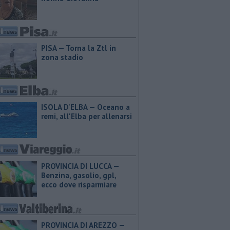
PISA — Torna la Ztl in
zona stadio
ISOLA D'ELBA — Oceano a
remi, all'Elba per allenarsi
PROVINCIA DI LUCCA — ​
Benzina, gasolio, gpl,
ecco dove risparmiare
PROVINCIA DI AREZZO — ​