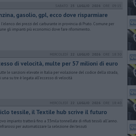
SABATO
25 LUGLIO 2026
ORE 09:15
nzina, gasolio, gpl, ecco dove risparmiare
 l'elenco dei prezzi del carburante in provincia di Prato. Comune per
ne gli impianti più economici dove fare rifornimento.
MERCOLEDÌ
22 LUGLIO 2026
ORE 18:30
esso di velocità, multe per 57 milioni di euro
tutte le sanzioni elevate in Italia per violazione del codice della strada,
di una su tre è legata all’eccesso di velocità
MERCOLEDÌ
22 LUGLIO 2026
ORE 18:40
iclo tessile, il Textile hub scrive il futuro
ovo impianto tratterà fino a 33mila tonnellate di rifiuti tessili all'anno.
 infrarossi per automatizzare la selezione dei tessuti