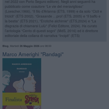
nel 2022 con Porto Seguro editore). Negli anni seguenti ha
pubblicato come coautore “Le vie del meraviglioso”
(Loescher,1966), “Il filo d’Arianna (ETS, 1999) e da solo “Cicli e
tricicli” (ETS 2002), “Graaande …prof (ETS, 2005) e “Il baffo e
la bestia” (ETS 2021), "Erotiche alchimie" (ETS,2024) e "La
disgrazia di chiamarsi Lulù" (Felici Editore, 2024). Ha curato
l’antologia “Cento di questi sogni” (MdS, 2016) ed è direttore
editoriale della collana di narrativa “Incipit” (ETS)
,
Martedì
ore 08:00
Blog
26 Maggio 2026
​Marco Amerighi "Randagi"