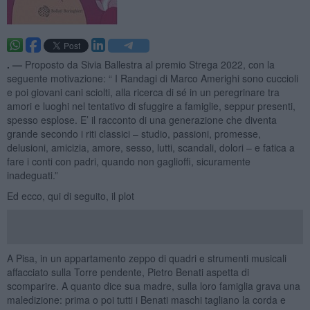
. —
Proposto da Sivia Ballestra al premio Strega 2022, con la
seguente motivazione: “ I Randagi di Marco Amerighi sono cuccioli
e poi giovani cani sciolti, alla ricerca di sé in un peregrinare tra
amori e luoghi nel tentativo di sfuggire a famiglie, seppur presenti,
spesso esplose. E’ il racconto di una generazione che diventa
grande secondo i riti classici – studio, passioni, promesse,
delusioni, amicizia, amore, sesso, lutti, scandali, dolori – e fatica a
fare i conti con padri, quando non gaglioffi, sicuramente
inadeguati.”
Ed ecco, qui di seguito, il plot
A Pisa, in un appartamento zeppo di quadri e strumenti musicali
affacciato sulla Torre pendente, Pietro Benati aspetta di
scomparire. A quanto dice sua madre, sulla loro famiglia grava una
maledizione: prima o poi tutti i Benati maschi tagliano la corda e