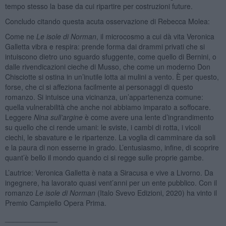
tempo stesso la base da cui ripartire per costruzioni future.
Concludo citando questa acuta osservazione di Rebecca Molea:
Come ne
Le isole di Norman
, il microcosmo a cui dà vita Veronica
Galletta vibra e respira: prende forma dai drammi privati che si
intuiscono dietro uno sguardo sfuggente, come quello di Bernini, o
dalle rivendicazioni cieche di Musso, che come un moderno Don
Chisciotte si ostina in un’inutile lotta ai mulini a vento. È per questo,
forse, che ci si affeziona facilmente ai personaggi di questo
romanzo. Si intuisce una vicinanza, un’appartenenza comune:
quella vulnerabilità che anche noi abbiamo imparato a soffocare.
Leggere
Nina sull’argine
è come avere una lente d’ingrandimento
su quello che ci rende umani: le sviste, i cambi di rotta, i vicoli
ciechi, le sbavature e le ripartenze. La voglia di camminare da soli
e la paura di non esserne in grado. L’entusiasmo, infine, di scoprire
quant’è bello il mondo quando ci si regge sulle proprie gambe.
L’autrice: Veronica Galletta è nata a Siracusa e vive a Livorno. Da
ingegnere, ha lavorato quasi vent’anni per un ente pubblico. Con il
romanzo
Le isole di Norman
(Italo Svevo Edizioni, 2020) ha vinto il
Premio Campiello Opera Prima.
_____________