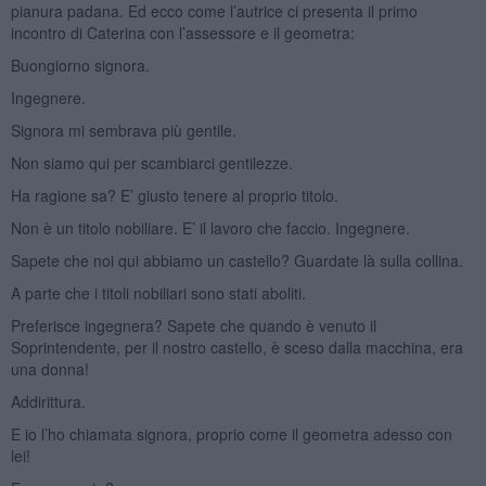
pianura padana. Ed ecco come l’autrice ci presenta il primo
incontro di Caterina con l’assessore e il geometra:
Buongiorno signora.
Ingegnere.
Signora mi sembrava più gentile.
Non siamo qui per scambiarci gentilezze.
Ha ragione sa? E’ giusto tenere al proprio titolo.
Non è un titolo nobiliare. E’ il lavoro che faccio. Ingegnere.
Sapete che noi qui abbiamo un castello? Guardate là sulla collina.
A parte che i titoli nobiliari sono stati aboliti.
Preferisce ingegnera? Sapete che quando è venuto il
Soprintendente, per il nostro castello, è sceso dalla macchina, era
una donna!
Addirittura.
E io l’ho chiamata signora, proprio come il geometra adesso con
lei!