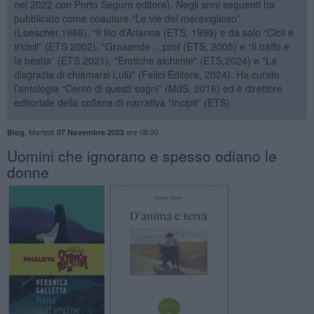
nel 2022 con Porto Seguro editore). Negli anni seguenti ha
pubblicato come coautore “Le vie del meraviglioso”
(Loescher,1966), “Il filo d’Arianna (ETS, 1999) e da solo “Cicli e
tricicli” (ETS 2002), “Graaande …prof (ETS, 2005) e “Il baffo e
la bestia” (ETS 2021), "Erotiche alchimie" (ETS,2024) e "La
disgrazia di chiamarsi Lulù" (Felici Editore, 2024). Ha curato
l’antologia “Cento di questi sogni” (MdS, 2016) ed è direttore
editoriale della collana di narrativa “Incipit” (ETS)
,
Martedì
ore 08:00
Blog
07 Novembre 2023
​Uomini che ignorano e spesso odiano le
donne