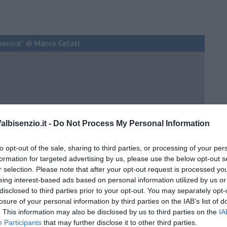
menica” di Marco Celati
lbisenzio.it -
Do Not Process My Personal Information
to opt-out of the sale, sharing to third parties, or processing of your per
formation for targeted advertising by us, please use the below opt-out s
r selection. Please note that after your opt-out request is processed y
eing interest-based ads based on personal information utilized by us or
disclosed to third parties prior to your opt-out. You may separately opt-
losure of your personal information by third parties on the IAB’s list of
. This information may also be disclosed by us to third parties on the
IA
Participants
that may further disclose it to other third parties.