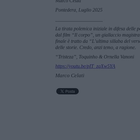
Marco Celati
Pontedera, Luglio 2025
___________________
La tirata polemica iniziale in difesa delle p
dal film “Il corpo”, un giallaccio magistra
finale è tratto da “L’ultima sillaba del ver
delle storie. Credo, anzi temo, a ragione.
“Tristeza”, Toquinho & Ornella Vanoni
https://youtu.be/pIT_zqXw5YA
Marco Celati