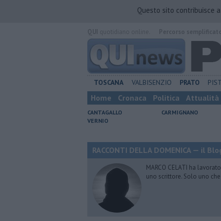
Questo sito contribuisce 
QUI
quotidiano online.
Percorso semplificat
TOSCANA
VALBISENZIO
PRATO
PIS
Home
Cronaca
Politica
Attualità
CANTAGALLO
CARMIGNANO
VERNIO
RACCONTI DELLA DOMENICA — il Blog
MARCO CELATI ha lavorato e 
uno scrittore. Solo uno che 