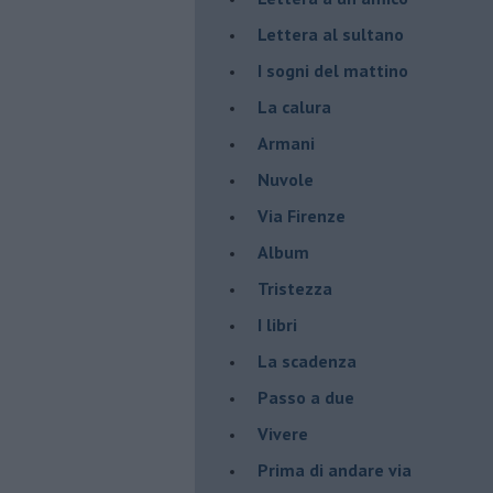
Lettera al sultano
I sogni del mattino
La calura
Armani
Nuvole
Via Firenze
Album
Tristezza
I libri
La scadenza
Passo a due
Vivere
Prima di andare via