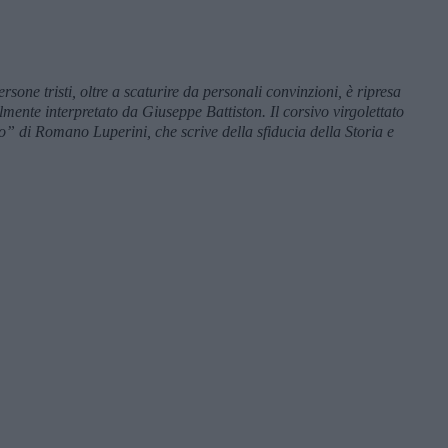
ersone tristi, oltre a scaturire da personali convinzioni, è ripresa
lmente interpretato da Giuseppe Battiston. Il corsivo virgolettato
so” di Romano Luperini, che scrive della sfiducia della Storia e