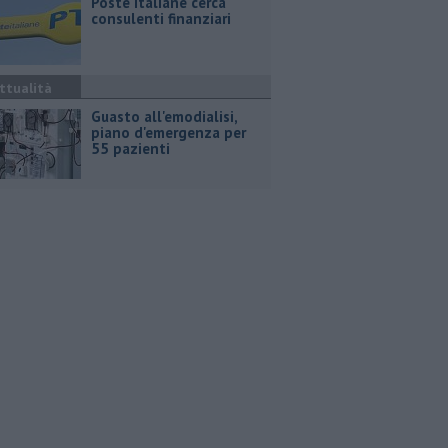
Poste Italiane cerca
consulenti finanziari
ttualità
Guasto all'emodialisi,
piano d'emergenza per
55 pazienti