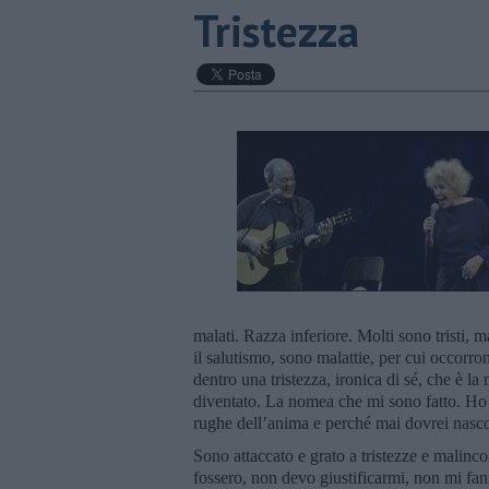
Tristezza
malati. Razza inferiore. Molti sono tristi,
il salutismo, sono malattie, per cui occor
dentro una tristezza, ironica di sé, che è l
diventato. La nomea che mi sono fatto. Ho 
rughe dell’anima e perché mai dovrei nasco
Sono attaccato e grato a tristezze e malinco
fossero, non devo giustificarmi, non mi fann