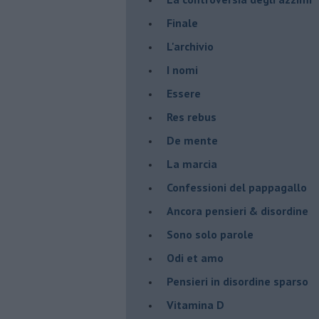
Finale
L'archivio
I nomi
Essere
Res rebus
De mente
La marcia
Confessioni del pappagallo
Ancora pensieri & disordine
Sono solo parole
Odi et amo
Pensieri in disordine sparso
Vitamina D