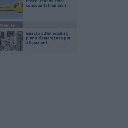
Poste Italiane cerca
consulenti finanziari
ttualità
Guasto all'emodialisi,
piano d'emergenza per
55 pazienti