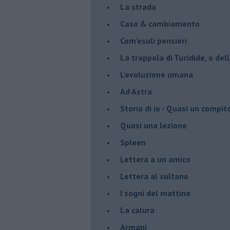
La strada
Caso & cambiamento
Com'esuli pensieri
La trappola di Tucidide, o dell
L'evoluzione umana
Ad Astra
Storia di io - Quasi un compit
Quasi una lezione
Spleen
Lettera a un amico
Lettera al sultano
I sogni del mattino
La calura
Armani