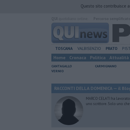
Questo sito contribuisce 
QUI
quotidiano online.
Percorso semplificat
TOSCANA
VALBISENZIO
PRATO
PIS
Home
Cronaca
Politica
Attualità
CANTAGALLO
CARMIGNANO
VERNIO
RACCONTI DELLA DOMENICA — il Blog
MARCO CELATI ha lavorato e 
uno scrittore. Solo uno che 