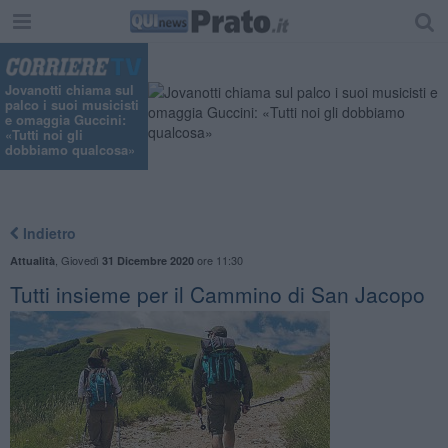
Jovanotti chiama sul
palco i suoi musicisti
e omaggia Guccini:
«Tutti noi gli
dobbiamo qualcosa»
Indietro
,
Giovedì
ore 11:30
Attualità
31 Dicembre 2020
Tutti insieme per il Cammino di San Jacopo