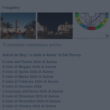
Fotogallery
Ti potrebbe interessare anche:
Articoli dal Blog “Le stelle di Astrea” di Edit Permay
​Il cielo dell’Estate 2026 di Astrea
​Il cielo di Maggio 2026 di Astrea
​Il cielo di Aprile 2026 di Astrea
​Il cielo di Marzo 2026 di Astrea
​Il cielo di Febbraio 2026 di Astrea
Il cielo di Gennaio 2026
​L’oroscopo dell’Anno 2026 di Astrea
​Il cielo di Dicembre 2025 di Astrea
​Il cielo di Novembre 2025 di Astrea
​Il cielo di Ottobre 2025 di Astrea