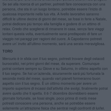
Se sei alla ricerca di un partner, potresti fare conoscenza con una
persona, che sta in un luogo lontano, potrebbe essere l’inizio di
qualcosa importante nella tua vita. A livello lavorativo saranno
difficili le ultime decine di giorni del mese, se fossi in ferie a Natale,
potrai dedicare piú tempo alla famiglia e godere di un attimo di
relax. Credo che sceglierai di rimanere in casa, senza fare viaggi
lontani questa volta, eventualmente sarai predisposto di fare un
viaggio nei paraggi per ragioni del cuore. A Capodanno potresti
avere un’ invito all’ultimo momento, sará una serata meravigliosa.
TORO
Mercurio è in sfida con il tuo segno, potresti trovare degli ostacoli
burocratici, nei primi giorni del mese, da superare. Comunque
potrai contare sempre su Giove e su Saturno, in ottimo aspetto con
il tuo segno. Se hai un’azienda, sicuramente sará piú fortunata la
seconda metá del mese, quando vari pianeti formeranno buon
aspetto con il tuo segno. È un ottimo momento per avere un
importo superiore di incassi dall’attivitá che svolgi, finalmente potrai
avere quello che ti spetta. Il 6-7 dicembre dovrebbero essere
giornate fortunate, se fossi single, poco prima di metá mese
potresti conoscere una persona, anche se potrebbe essere
solamente un’attrazione fisica che sentirai negli confronti di lui/lei.