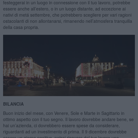
festeggerai in un luogo in connessione con il tuo lavoro, potrebbe
essere anche all’estero, o in un luogo distante, ad eccezione ai
nativi di metá settembre, che potrebbero scegliere per vari ragioni
ostacolanti di non allontanarsi, rimanendo nell’atmosfera tranquilla
della casa propria.
BILANCIA
Buon inizio del mese, con Venere, Sole e Marte in Sagittario in
ottimo aspetto con il tuo segno. Il lavoro dovrebbe andare bene, se
hai un’azienda, ci dovrebbero essere spese da considerare,
riguardanti ad un investimento di prima. Il 9 dicembre dovrebbe
essere un giorno positivo, potrai ricavare del tuo lavoro una