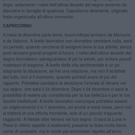
dopo, solamente i nativi dell’ultima decade del segno avranno da
discutere in famiglia di qualcosa. Capodanno divertente, originale,
festa organizzata all’ultimo momento.
CAPRICORNO
Il mese di dicembre parte bene, buoni influssi arrivano da Mercurio
e da Saturno. A livello lavorativo non dovrebbe cambiare nulla, sará
un periodo, quando cercherai di svolgere bene la tua attivitá, senza
peró lanciare grandi progetti al futuro. I nativi dell’ultima decade del
segno dovrebbero salvaguardare di piú la salute, per evitare piccoli
malesseri di stagione. A livello della vita sentimentale é un po’
stagnante la situazione, se hai una relazione, ma non ti soddisfa
del tutto, non é il momento, quando potresti avere di piú del
rapporto. Potrebbe cambiare la situazione l’entrata di Venere nel
tuo segno, che sará il 24 dicembre. Dopo il 24 dicembre ci sará la
possibilitá di essere piú considerata per la tua bellezza e per le tue
facoltá intellettuali. A livello lavorativo comunque potrebbe essere
un miglioramento il 6-7 dicembre, ed anche a metá mese, peró non
si tratterà di una vittoria trionfante, solo di un piccolo traguardo
raggiunto. A Natale oltre Venere nel tuo segno, ci sará la Luna in
Pesci in ottimo aspetto a sostenerti, passerai la festa molto bene,
come di consueto, ma in modo piú armonioso rispetto all’anno