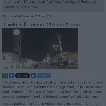
oraria della ITA, Institute of Traditional Astrology di Budapest,
Ungheria. Vive a Pisa.
,
Lunedì
ore 13:00
Blog
01 Dicembre 2025
​Il cielo di Dicembre 2025 di Astrea
. —
Siamo arrivati di volata all’ultimo mese dell’anno, vedremo quali
saranno i segni, che avranno fortuna negli affari, nella vita privata e
quali avranno un Natale e un Capodanno fantastico. Inoltre, come
sempre, vedremo i giorni piú fortunati e quelli piú critici del mese.
Il mese parte con la Luna in Ariete in congiunzione con Chirone,