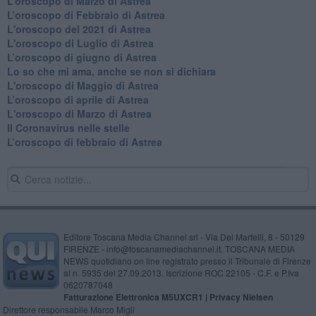
​L’oroscopo di Marzo di Astrea
​L’oroscopo di Febbraio di Astrea
L'oroscopo del 2021 di Astrea
L'oroscopo di Luglio di Astrea
​L’oroscopo di giugno di Astrea
​Lo so che mi ama, anche se non si dichiara
L'oroscopo di Maggio di Astrea
​L’oroscopo di aprile di Astrea
L'oroscopo di Marzo di Astrea
Il Coronavirus nelle stelle
​L’oroscopo di febbraio di Astrea
Editore Toscana Media Channel srl - Via Dei Martelli, 8 - 50129
FIRENZE - info@toscanamediachannel.it. TOSCANA MEDIA
NEWS quotidiano on line registrato presso il Tribunale di Firenze
al n. 5935 del 27.09.2013. Iscrizione ROC 22105 - C.F. e P.Iva
0620787048
Fatturazione Elettronica M5UXCR1 |
Privacy Nielsen
Direttore responsabile Marco Migli