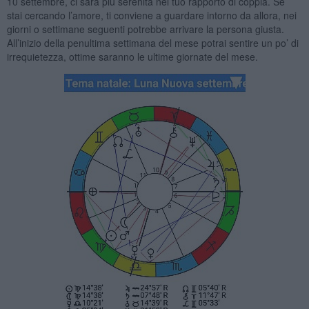
10 settembre, ci sará piú serenitá nel tuo rapporto di coppia. Se
stai cercando l’amore, ti conviene a guardare intorno da allora, nei
giorni o settimane seguenti potrebbe arrivare la persona giusta.
All’inizio della penultima settimana del mese potrai sentire un po’ di
irrequietezza, ottime saranno le ultime giornate del mese.