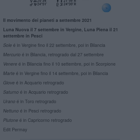
Il movimento dei pianeti a settembre 2021
Luna Nuova il 7 settembre in Vergine
, Luna Piena il 21
settembre in Pesci
Sole
é in Vergine fino il 22 settembre, poi in Bilancia
Mercurio
é in Bilancia, retrogrado dal 27 settembre
Venere
é in Bilancia fino il 10 settembre, poi in Scorpione
Marte
é in Vergine fino il 14 settembre, poi in Bilancia
Giove
é in Acquario retrogrado
Saturno
é in Acquario retrogrado
Urano
é in Toro retrogrado
Nettuno
é in Pesci retrogrado
Plutone
é in Capricorno retrogrado
Edit Permay