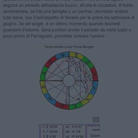
seguirá un periodo abbastanza buono, sfrutta le occasioni. A livello
sentimentale, se hai una famiglia o un partner, dovrebbe andare
tutto bene, con il bell’aspetto di Venere per le prime tre settimane di
giugno. Se sei single, é un ottimo momento quando dovresti
guardarti d’intorno. Sará positivo anche il periodo da metá luglio a
poco prima di Ferragosto, potrebbe arrivare l’amore.