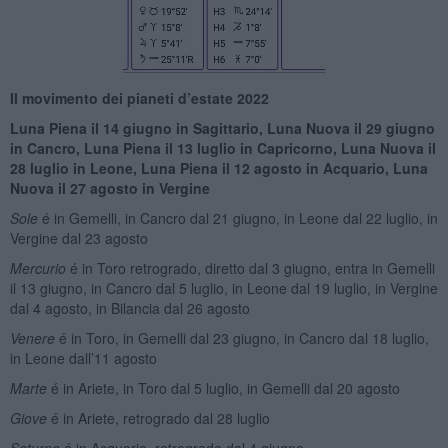
Il movimento dei pianeti d’estate 2022
Luna Piena il 14 giugno in Sagittario, Luna Nuova il 29 giugno
in Cancro, Luna Piena il 13 luglio in Capricorno, Luna Nuova il
28 luglio in Leone, Luna Piena il 12 agosto in Acquario, Luna
Nuova il 27 agosto in Vergine
Sole
é in Gemelli, in Cancro dal 21 giugno, in Leone dal 22 luglio, in
Vergine dal 23 agosto
Mercurio
é in Toro retrogrado, diretto dal 3 giugno, entra in Gemelli
il 13 giugno, in Cancro dal 5 luglio, in Leone dal 19 luglio, in Vergine
dal 4 agosto, in Bilancia dal 26 agosto
Venere
é in Toro, in Gemelli dal 23 giugno, in Cancro dal 18 luglio,
in Leone dall’11 agosto
Marte
é in Ariete, in Toro dal 5 luglio, in Gemelli dal 20 agosto
Giove
é in Ariete, retrogrado dal 28 luglio
Saturno
é in Acquario, retrogrado dal 4 giugno