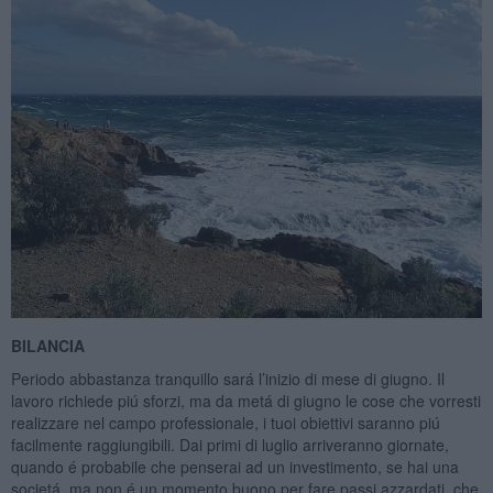
BILANCIA
Periodo abbastanza tranquillo sará l’inizio di mese di giugno. Il
lavoro richiede piú sforzi, ma da metá di giugno le cose che vorresti
realizzare nel campo professionale, i tuoi obiettivi saranno piú
facilmente raggiungibili. Dai primi di luglio arriveranno giornate,
quando é probabile che penserai ad un investimento, se hai una
societá, ma non é un momento buono per fare passi azzardati, che