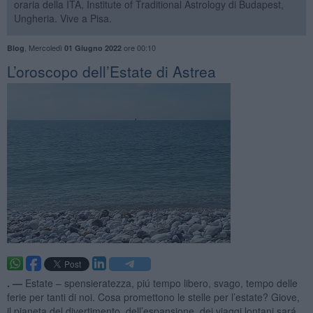
oraria della ITA, Institute of Traditional Astrology di Budapest,
Ungheria. Vive a Pisa.
,
Mercoledì
ore 00:10
Blog
01 Giugno 2022
​L’oroscopo dell’Estate di Astrea
. —
Estate – spensieratezza, piú tempo libero, svago, tempo delle
ferie per tanti di noi. Cosa promettono le stelle per l’estate? Giove,
il pianeta del divertimento, dell’espansione, dei viaggi lontani sará