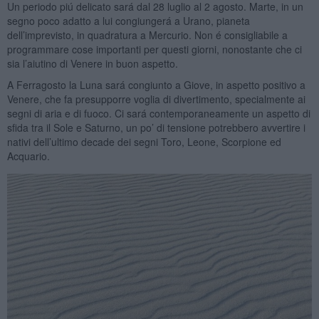
Un periodo piú delicato sará dal 28 luglio al 2 agosto. Marte, in un
segno poco adatto a lui congiungerá a Urano, pianeta
dell’imprevisto, in quadratura a Mercurio. Non é consigliabile a
programmare cose importanti per questi giorni, nonostante che ci
sia l’aiutino di Venere in buon aspetto.
A Ferragosto la Luna sará congiunto a Giove, in aspetto positivo a
Venere, che fa presupporre voglia di divertimento, specialmente ai
segni di aria e di fuoco. Ci sará contemporaneamente un aspetto di
sfida tra il Sole e Saturno, un po’ di tensione potrebbero avvertire i
nativi dell’ultimo decade dei segni Toro, Leone, Scorpione ed
Acquario.