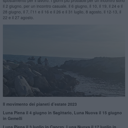
spostamento per il lavoro. I giorni piú probabili per un incontro sono
il 2 giugno, per un incontro casuale, il 6 giugno, il 10, il 19, il 24 e il
28 giugno, il 7, l’11 e il 16 e il 26 e il 31 luglio, 8 agosto, il 12-13, il
22 e il 27 agosto.
Il movimento dei pianeti d’estate 2023
Luna Piena il 4 giugno in Sagittario, Luna Nuova il 15 giugno
in Gemelli
Luna Piena il 3 luglio in Cancro, Luna Nuova il 17 luglio in