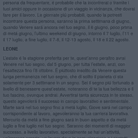
persona da frequentare, é probabile che la incontrerai o tramite i
tuoi amici oppure in occasione di un viaggio in vicinanza, che dovrai
fare per il lavoro. Le giornate piú probabili, quando la potresti
incontrare questa persona, saranno la prima settimana di giugno,
quando Venere sará ancora nel tuo segno, il 6 giugno, poco prima
di metá giugno, l’ultimo weekend di giugno, intorno il 7 luglio, l’11 e
il 17 luglio, a fine luglio, il 7-8, il 12-13 agosto, il 18 e il 22 agosto.
LEONE
L’estate é la stagione preferita per te, quest’anno peraltro avrai
Venere nel tuo segno, dal 5 giugno, per tutta l’estate, anzi, con
l’esattezza fino l’8 ottobre. É piúttosto insolito da Venere questa
lunga permanenza nel tuo segno, che di solito il pianeta ci sta
solamente per 3 settimane in un segno. Sei il segno piú fortunato a
livello di benessere quest’estate, noteranno di te la tua bellezza e il
tuo fascino, ovunque andrai. Avvertirai tanta sicurezza in te stesso,
questo agevolerá il successo in campo lavorativo e sentimentale.
Marte sará nel tuo segno fino a metá luglio, Giove sará nel campo
corrispondente al lavoro, agevoleranno la tua carriera lavorativa.
Mercurio da metá a fine giugno sará in buon aspetto e da metá
luglio a fine luglio nel tuo segno. Saranno dei momenti di maggior
successo, a livello lavorativo, specialmente se hai un’attivitá,
un’impresa propria, un lavoro dove la comunicazione e i contatti