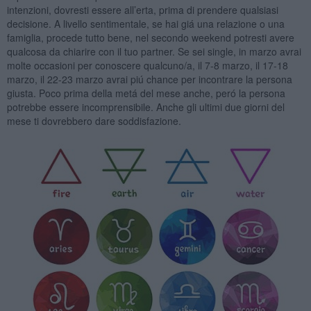
intenzioni, dovresti essere all’erta, prima di prendere qualsiasi
decisione. A livello sentimentale, se hai giá una relazione o una
famiglia, procede tutto bene, nel secondo weekend potresti avere
qualcosa da chiarire con il tuo partner. Se sei single, in marzo avrai
molte occasioni per conoscere qualcuno/a, il 7-8 marzo, il 17-18
marzo, il 22-23 marzo avrai piú chance per incontrare la persona
giusta. Poco prima della metá del mese anche, peró la persona
potrebbe essere incomprensibile. Anche gli ultimi due giorni del
mese ti dovrebbero dare soddisfazione.