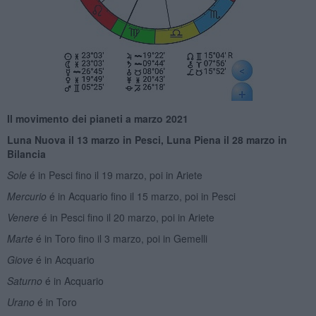
Il movimento dei pianeti a marzo 2021
Luna Nuova il 13 marzo in Pesci, Luna Piena il 28 marzo in
Bilancia
Sole
é in Pesci fino il 19 marzo, poi in Ariete
Mercurio
é in Acquario fino il 15 marzo, poi in Pesci
Venere
é in Pesci fino il 20 marzo, poi in Ariete
Marte
é in Toro fino il 3 marzo, poi in Gemelli
Giove
é in Acquario
Saturno
é in Acquario
Urano
é in Toro