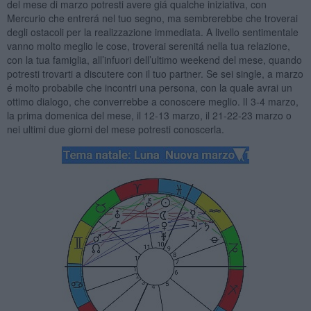
del mese di marzo potresti avere giá qualche iniziativa, con
Mercurio che entrerá nel tuo segno, ma sembrerebbe che troverai
degli ostacoli per la realizzazione immediata. A livello sentimentale
vanno molto meglio le cose, troverai serenitá nella tua relazione,
con la tua famiglia, all’infuori dell’ultimo weekend del mese, quando
potresti trovarti a discutere con il tuo partner. Se sei single, a marzo
é molto probabile che incontri una persona, con la quale avrai un
ottimo dialogo, che converrebbe a conoscere meglio. lI 3-4 marzo,
la prima domenica del mese, il 12-13 marzo, il 21-22-23 marzo o
nei ultimi due giorni del mese potresti conoscerla.