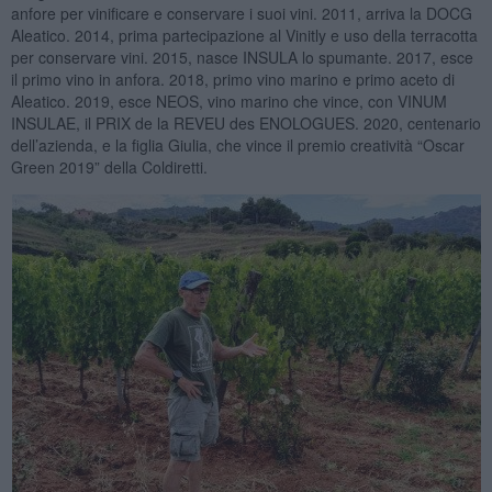
anfore per vinificare e conservare i suoi vini. 2011, arriva la DOCG
Aleatico. 2014, prima partecipazione al Vinitly e uso della terracotta
per conservare vini. 2015, nasce INSULA lo spumante. 2017, esce
il primo vino in anfora. 2018, primo vino marino e primo aceto di
Aleatico. 2019, esce NEOS, vino marino che vince, con VINUM
INSULAE, il PRIX de la REVEU des ENOLOGUES. 2020, centenario
dell’azienda, e la figlia Giulia, che vince il premio creatività “Oscar
Green 2019” della Coldiretti.