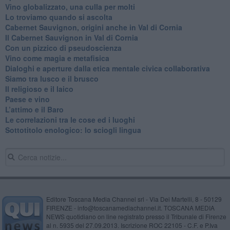
Vino globalizzato, una culla per molti
Lo troviamo quando si ascolta
Cabernet Sauvignon, origini anche in Val di Cornia
Il Cabernet Sauvignon in Val di Cornia
Con un pizzico di pseudoscienza
​Vino come magia e metafisica
Dialoghi e aperture dalla etica mentale civica collaborativa
Siamo tra lusco e il brusco
Il religioso e il laico
​Paese e vino
L’attimo e il Baro
Le correlazioni tra le cose ed i luoghi
​Sottotitolo enologico: lo sciogli lingua
Editore Toscana Media Channel srl - Via Dei Martelli, 8 - 50129
FIRENZE - info@toscanamediachannel.it. TOSCANA MEDIA
NEWS quotidiano on line registrato presso il Tribunale di Firenze
al n. 5935 del 27.09.2013. Iscrizione ROC 22105 - C.F. e P.Iva