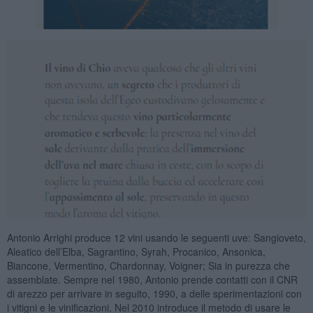
Antonio Arrighi produce 12 vini usando le seguenti uve: Sangioveto,
Aleatico dell’Elba, Sagrantino, Syrah, Procanico, Ansonica,
Biancone, Vermentino, Chardonnay, Voigner; Sia in purezza che
assemblate. Sempre nel 1980, Antonio prende contatti con il CNR
di arezzo per arrivare in seguito, 1990, a delle sperimentazioni con
i vitigni e le vinificazioni. Nel 2010 introduce il metodo di usare le