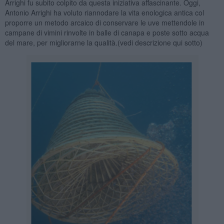
Arrighi fu subito colpito da questa iniziativa affascinante. Oggi,
Antonio Arrighi ha voluto riannodare la vita enologica antica col
proporre un metodo arcaico di conservare le uve mettendole in
campane di vimini rinvolte in balle di canapa e poste sotto acqua
del mare, per migliorarne la qualità.(vedi descrizione qui sotto)