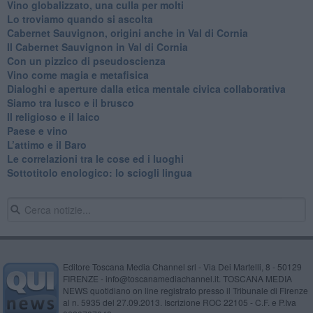
Vino globalizzato, una culla per molti
Lo troviamo quando si ascolta
Cabernet Sauvignon, origini anche in Val di Cornia
Il Cabernet Sauvignon in Val di Cornia
Con un pizzico di pseudoscienza
​Vino come magia e metafisica
Dialoghi e aperture dalla etica mentale civica collaborativa
Siamo tra lusco e il brusco
Il religioso e il laico
​Paese e vino
L’attimo e il Baro
Le correlazioni tra le cose ed i luoghi
​Sottotitolo enologico: lo sciogli lingua
Editore Toscana Media Channel srl - Via Dei Martelli, 8 - 50129
FIRENZE - info@toscanamediachannel.it. TOSCANA MEDIA
NEWS quotidiano on line registrato presso il Tribunale di Firenze
al n. 5935 del 27.09.2013. Iscrizione ROC 22105 - C.F. e P.Iva