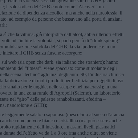
erpretare la violenza sessuale giovanile sono il GHB (acido
ine; il sale sodico del GHB è noto come “Alcover”, un
fazione da dipendenza alcoolica, ma anche nella narcolessia; il
 reato, ad esempio da persone che bussavano alla porta di anziani
rli;
a sì che la vittima, già intorpidita dall’alcol, abbia ulteriori effetti
volti ad “inibire la volontà”; si parla perciò di “drink spiking”
i somministrazione subdola del GHB, la via ipodermica: in un
le iniettare il GHB senza farsene accorgere;
 sul web (sia open che dark, sia italiano che straniero); hanno
 ambienti del “fitness”: viene spacciato come stimolante degli
nella scena “techno” agli inizi degli anni ’90; l’industria chimica
fabbricazione di molti prodotti per l’edilizia per oggetti di uso
o smalto per le unghie, nelle scarpe e nei materassi); in una
rovato, in una zona rurale di Agropoli (Salerno), un laboratorio
ate nel “giro” delle palestre (anabolizzanti, efedrina –
mina, nandrolone e GHB);
re leggermente salato o saponoso (mescolarlo al succo d’arancia
 o anche come polvere bianca e cristallina (ma può essere anche
sorbito rapidamente dall’intestino, i massimi livelli plasmatici
 durata dell’effetto va da 1 a 3 ore (ma anche oltre, se viene