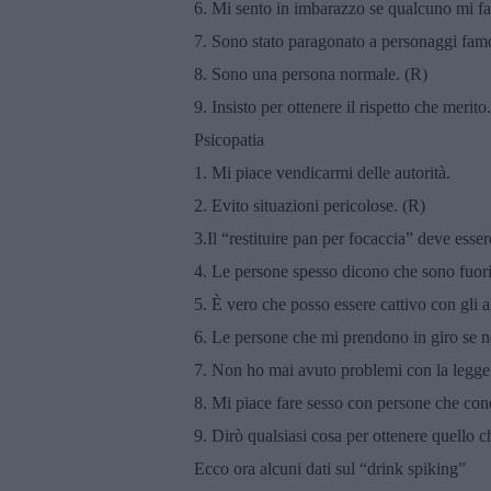
6. Mi sento in imbarazzo se qualcuno mi fa
7. Sono stato paragonato a personaggi famo
8. Sono una persona normale. (R)
9. Insisto per ottenere il rispetto che merito.
Psicopatia
1. Mi piace vendicarmi delle autorità.
2. Evito situazioni pericolose. (R)
3.Il “restituire pan per focaccia” deve esser
4. Le persone spesso dicono che sono fuori
5. È vero che posso essere cattivo con gli al
6. Le persone che mi prendono in giro se 
7. Non ho mai avuto problemi con la legge
8. Mi piace fare sesso con persone che co
9. Dirò qualsiasi cosa per ottenere quello c
Ecco ora alcuni dati sul “drink spiking”