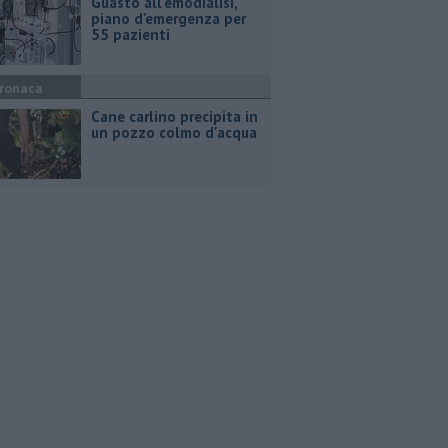
Guasto all'emodialisi,
piano d'emergenza per
55 pazienti
ronaca
Cane carlino precipita in
un pozzo colmo d'acqua