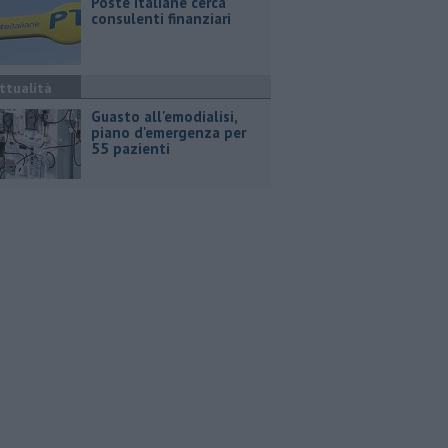
Poste Italiane cerca
consulenti finanziari
ttualità
Guasto all'emodialisi,
piano d'emergenza per
55 pazienti