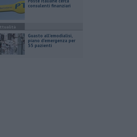
Poste Italiane cerca
consulenti finanziari
ttualità
Guasto all'emodialisi,
piano d'emergenza per
55 pazienti