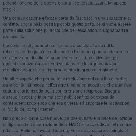
perché l’origine della guerra è stata ricontestualizzata. Mi spiego
meglio.
Una comunicazione efficace parte dall’ascolto! In una situazione di
conflitto, anche nella nostra piccola quotidianità, se si vuole essere
parte della soluzione piuttosto che dell’escalation, bisogna partire
dall’ascolto.
L’ascolto, infatti, permette di cambiare se stessi e quindi la
relazione ed in questo cambiamento l’altro non può mantenere la
sua posizione di odio, a meno che non sia un cattivo che per
ragioni di convenienza ignori volutamente le argomentazioni
dell’altro oppure sia un ignorante, non in grado di ragionare.
Un altro aspetto che permette la risoluzione del conflitto è partire
dalla bontà intrinseca nell’essere umano ed accettare che qualsiasi
caduta di stile risieda nell’incomprensione reciproca. Bisogna
dunque rievocare la prima scena del conflitto percepita dai
contendenti scoprendo che era diversa ed ascoltare le motivazioni
di fondo dei comportamenti.
Non credo di dirLe cose nuove, perché questa è la base dell’azione
di diplomazia. La narrazione della NATO si racchiudeva nel mantra
riduttivo: Putin ha invaso l’Ucraina, Putin deve essere eliminato in