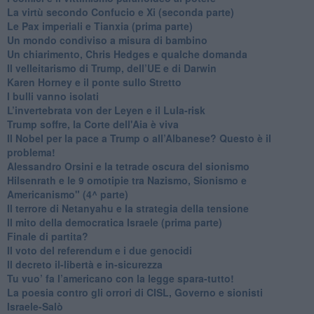
​La virtù secondo Confucio e Xi (seconda parte)
Le Pax imperiali e Tianxia (prima parte)
Un mondo condiviso a misura di bambino
​Un chiarimento, Chris Hedges e qualche domanda
Il velleitarismo di Trump, dell’UE e di Darwin
​Karen Horney e il ponte sullo Stretto
​I bulli vanno isolati
L’invertebrata von der Leyen e il Lula-risk
Trump soffre, la Corte dell'Aia è viva
​Il Nobel per la pace a Trump o all’Albanese? Questo è il
problema!
​Alessandro Orsini e la tetrade oscura del sionismo
​Hilsenrath e le 9 omotipie tra Nazismo, Sionismo e
Americanismo" (4^ parte)
​Il terrore di Netanyahu e la strategia della tensione
Il mito della democratica Israele (prima parte)
​Finale di partita?
​Il voto del referendum e i due genocidi
Il decreto il-libertà e in-sicurezza
Tu vuo’ fa l’americano con la legge spara-tutto!
La poesia contro gli orrori di CISL, Governo e sionisti
Israele-Salò