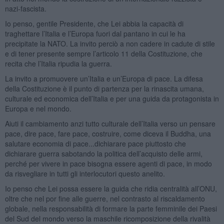
nazi-fascista.
Io penso, gentile Presidente, che Lei abbia la capacità di
traghettare l’Italia e l’Europa fuori dal pantano in cui le ha
precipitate la NATO. La invito perciò a non cadere in cadute di stile
e di tener presente sempre l’articolo 11 della Costituzione, che
recita che l’Italia ripudia la guerra.
La invito a promuovere un’Italia e un’Europa di pace. La difesa
della Costituzione è il punto di partenza per la rinascita umana,
culturale ed economica dell’Italia e per una guida da protagonista in
Europa e nel mondo.
Aiuti il cambiamento anzi tutto culturale dell’Italia verso un pensare
pace, dire pace, fare pace, costruire, come diceva il Buddha, una
salutare economia di pace...dichiarare pace piuttosto che
dichiarare guerra sabotando la politica dell’acquisto delle armi,
perché per vivere in pace bisogna essere agenti di pace, in modo
da risvegliare in tutti gli interlocutori questo anelito.
Io penso che Lei possa essere la guida che ridia centralità all’ONU,
oltre che nel por fine alle guerre, nel contrasto al riscaldamento
globale, nella responsabilità di formare la parte femminile dei Paesi
del Sud del mondo verso la maschile ricomposizione della rivalità