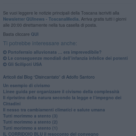
Se vuoi leggere le notizie principali della Toscana iscriviti alla
Newsletter QUInews - ToscanaMedia.
Arriva gratis tutti i giorni
alle 20:00 direttamente nella tua casella di posta.
Basta cliccare
QUI
Ti potrebbe interessare anche:
​Portoferraio alluvionata … era imprevedibile?
Le conseguenze mondiali dell’infanzia infelice dei potenti
​Gli Scilipoti USA
Articoli dal Blog “Disincantato” di Adolfo Santoro
​Un esempio di civismo
​Linee guida per organizzare il civismo della complessità
​Il ripristino della natura secondo la legge e l’impegno dei
Cittadini
Il nesso tra cambiamenti climatici e salute umana
Tutti morimmo a stento (3)
Tutti morimmo a stento (2)
​Tutti morimmo a stento (1)
IL CORRIDOIO BLU il resoconto del convegno