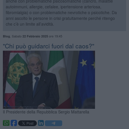
anche con problematiche psicosomatiche (cancro, malattie
autoimmuni, allergie, cefalee, ipertensione arteriosa,
fibromialgia) o con problematiche nevrotiche o psicotiche. Da
anni ascolto le persone in crisi gratuitamente perché ritengo
che c’è un limite all’avidità.
,
Sabato
ore 19:45
Blog
22 Febbraio 2025
"Chi può guidarci fuori dal caos?"
Il Presidente della Repubblica Sergio Mattarella