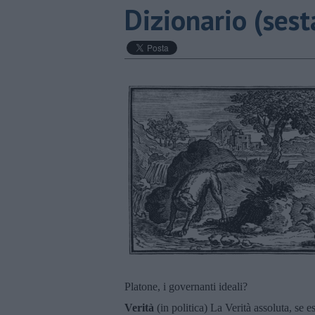
Dizionario (ses
Platone, i governanti ideali?
Verità
(in politica) La Verità assoluta, se e