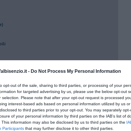
e)
ili
lbisenzio.it -
Do Not Process My Personal Information
to opt-out of the sale, sharing to third parties, or processing of your per
formation for targeted advertising by us, please use the below opt-out s
r selection. Please note that after your opt-out request is processed y
ento?
eing interest-based ads based on personal information utilized by us or
disclosed to third parties prior to your opt-out. You may separately opt-
losure of your personal information by third parties on the IAB’s list of
. This information may also be disclosed by us to third parties on the
IA
Participants
that may further disclose it to other third parties.