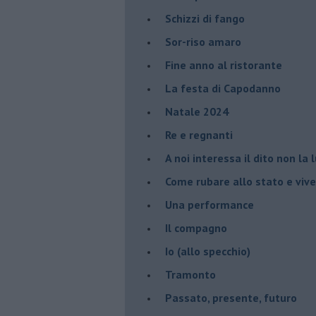
Schizzi di fango
Sor-riso amaro
Fine anno al ristorante
La festa di Capodanno
Natale 2024
Re e regnanti
A noi interessa il dito non la 
Come rubare allo stato e viver
Una performance
Il compagno
​Io (allo specchio)
Tramonto
Passato, presente, futuro