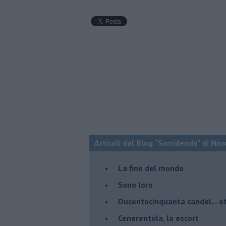
Articoli dal Blog “Sorridendo” di Nic
La fine del mondo
Sono loro
Ducentocinquanta candel... ot
Cenerentola, la escort