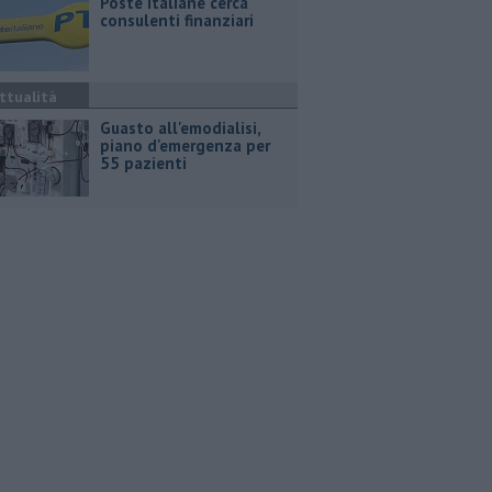
Poste Italiane cerca
consulenti finanziari
ttualità
Guasto all'emodialisi,
piano d'emergenza per
55 pazienti