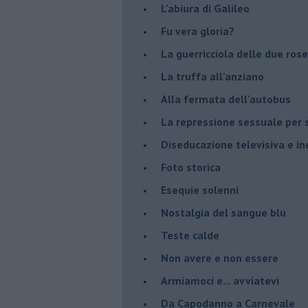
L'abiura di Galileo
Fu vera gloria?
La guerricciola delle due rose
La truffa all'anziano
Alla fermata dell'autobus
La repressione sessuale per s
Diseducazione televisiva e ine
Foto storica
Esequie solenni
Nostalgia del sangue blu
Teste calde
Non avere e non essere
Armiamoci e... avviatevi
Da Capodanno a Carnevale