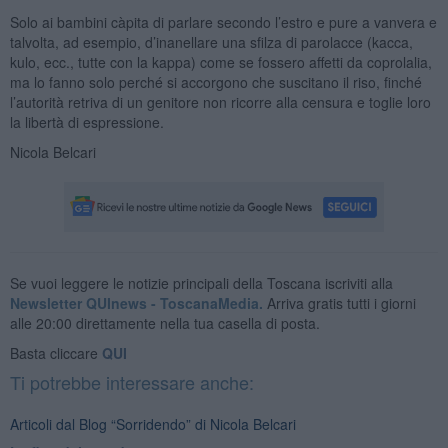
Solo ai bambini càpita di parlare secondo l’estro e pure a vanvera e
talvolta, ad esempio, d’inanellare una sfilza di parolacce (kacca,
kulo, ecc., tutte con la kappa) come se fossero affetti da coprolalia,
ma lo fanno solo perché si accorgono che suscitano il riso, finché
l’autorità retriva di un genitore non ricorre alla censura e toglie loro
la libertà di espressione.
Nicola Belcari
Se vuoi leggere le notizie principali della Toscana iscriviti alla
Newsletter QUInews - ToscanaMedia.
Arriva gratis tutti i giorni
alle 20:00 direttamente nella tua casella di posta.
Basta cliccare
QUI
Ti potrebbe interessare anche:
Articoli dal Blog “Sorridendo” di Nicola Belcari