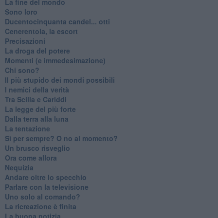
La fine del mondo
Sono loro
Ducentocinquanta candel... otti
Cenerentola, la escort
Precisazioni
La droga del potere
Momenti (e immedesimazione)
Chi sono?
Il più stupido dei mondi possibili
I nemici della verità
Tra Scilla e Cariddi
La legge del più forte
Dalla terra alla luna
La tentazione
​Sì per sempre? O no al momento?
Un brusco risveglio
Ora come allora
Nequizia
Andare oltre lo specchio
Parlare con la televisione
Uno solo al comando?
La ricreazione è finita
La buona notizia