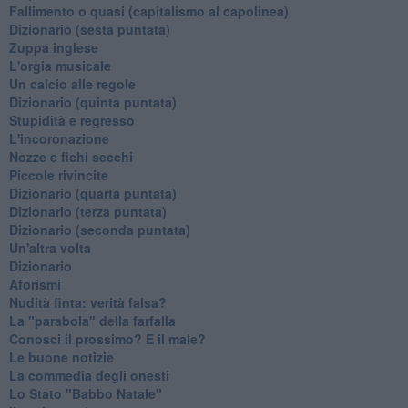
Fallimento o quasi (capitalismo al capolinea)
Dizionario (sesta puntata)
Zuppa inglese
L'orgia musicale
Un calcio alle regole
Dizionario (quinta puntata)
Stupidità e regresso
L'incoronazione
Nozze e fichi secchi
Piccole rivincite
​Dizionario (quarta puntata)
​Dizionario (terza puntata)
​Dizionario (seconda puntata)
Un'altra volta
Dizionario
Aforismi
Nudità finta: verità falsa?
La "parabola" della farfalla
Conosci il prossimo? E il male?
Le buone notizie
La commedia degli onesti
Lo Stato "Babbo Natale"