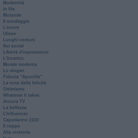
Modernità
In fila
Mutande
Il sondaggio
L'errore
Ulisse
Luoghi comuni
Sui social
Libertà d'espressione
L'incarico
Morale moderna
Lo slogan
Fiducia "Apocrifa"
La torta della felicità
Ottimismo
Whatever it takes
Ancora TV
La bellezza
L’Influencer
​Capodanno 2222
Il ceppo
Alla rotatoria
In tv