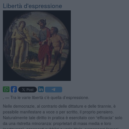
Libertà d'espressione
. —
Tra le varie libertà c’è quella d’espressione.
Nelle democrazie, al contrario delle dittature e delle tirannie, è
possibile manifestare a voce o per scritto, il proprio pensiero.
Naturalmente tale diritto in pratica è esercitato con “efficacia” solo
da una ristretta minoranza: proprietari di mass media e loro
“portavoce”, esponenti pubblici a vario titolo, personaggi famosi.