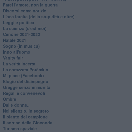
Farei l'amore, non la guerra
Discorsi come notizie
L'oca farcita (della stupidità e oltre)
Leggi e politica
La scienza (c'est moi)
Cenone 2021-2022
Natale 2021
Sogno (in musica)
Inno all'uomo
Vanity fair
La verità incerta
La corazzata Potëmkin
Mi piace (Facebook)
Elogio del disimpegno
Gregge senza immunità
Regali e convenevoli
Ombre
Dalle donne...
Nel silenzio, in segreto
Il pianto del campione
Il sorriso della Gioconda
Turismo spaziale