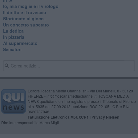
Io, mia moglie e il virologo
Il diritto e il rovescio
Sfortunato al gioco...
Un concetto superato
La dedica
In pizzeria
Al supermercato
Semafori
Editore Toscana Media Channel srl - Via Dei Martelli, 8 - 50129
FIRENZE - info@toscanamediachannel.it. TOSCANA MEDIA
NEWS quotidiano on line registrato presso il Tribunale di Firenze
al n. 5935 del 27.09.2013. Iscrizione ROC 22105 - C.F. e P.Iva
0620787048
Fatturazione Elettronica M5UXCR1 |
Privacy Nielsen
Direttore responsabile Marco Migli