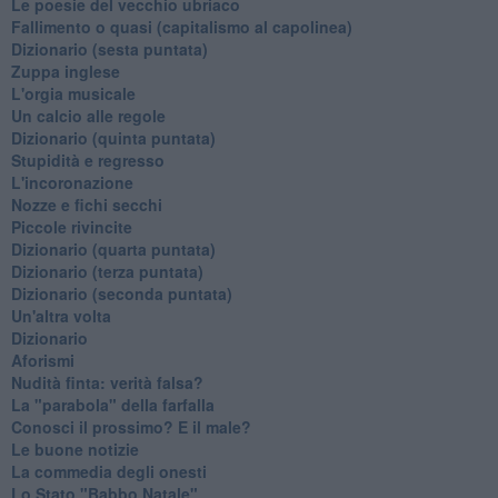
Le poesie del vecchio ubriaco
Fallimento o quasi (capitalismo al capolinea)
Dizionario (sesta puntata)
Zuppa inglese
L'orgia musicale
Un calcio alle regole
Dizionario (quinta puntata)
Stupidità e regresso
L'incoronazione
Nozze e fichi secchi
Piccole rivincite
​Dizionario (quarta puntata)
​Dizionario (terza puntata)
​Dizionario (seconda puntata)
Un'altra volta
Dizionario
Aforismi
Nudità finta: verità falsa?
La "parabola" della farfalla
Conosci il prossimo? E il male?
Le buone notizie
La commedia degli onesti
Lo Stato "Babbo Natale"