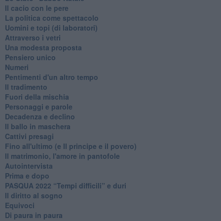
Il cacio con le pere
La politica come spettacolo
Uomini e topi (di laboratori)
Attraverso i vetri
Una modesta proposta
Pensiero unico
Numeri
Pentimenti d'un altro tempo
Il tradimento
Fuori della mischia
Personaggi e parole
Decadenza e declino
Il ballo in maschera
Cattivi presagi
Fino all'ultimo (e Il principe e il povero)
Il matrimonio, l'amore in pantofole
Autointervista
Prima e dopo
​PASQUA 2022 “Tempi difficili” e duri
Il diritto al sogno
Equivoci
Di paura in paura