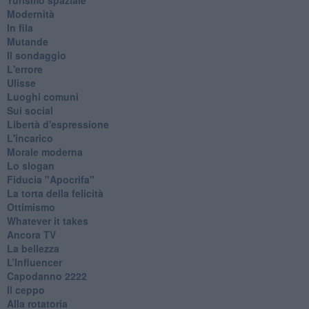
Modernità
In fila
Mutande
Il sondaggio
L'errore
Ulisse
Luoghi comuni
Sui social
Libertà d'espressione
L'incarico
Morale moderna
Lo slogan
Fiducia "Apocrifa"
La torta della felicità
Ottimismo
Whatever it takes
Ancora TV
La bellezza
L’Influencer
​Capodanno 2222
Il ceppo
Alla rotatoria