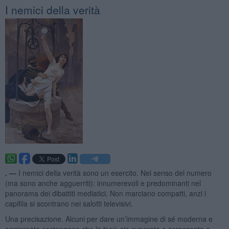
I nemici della verità
. —
I nemici della verità sono un esercito. Nel senso del numero
(ma sono anche agguerriti): innumerevoli e predominanti nel
panorama dei dibattiti mediatici. Non marciano compatti, anzi i
capifila si scontrano nei salotti televisivi.
Una precisazione. Alcuni per dare un’immagine di sé moderna e
aggiornata sostengono che la tivvù sia superata e sorpassata e