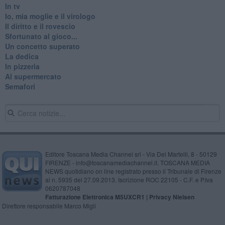
In tv
Io, mia moglie e il virologo
Il diritto e il rovescio
Sfortunato al gioco...
Un concetto superato
La dedica
In pizzeria
Al supermercato
Semafori
Editore Toscana Media Channel srl - Via Dei Martelli, 8 - 50129
FIRENZE - info@toscanamediachannel.it. TOSCANA MEDIA
NEWS quotidiano on line registrato presso il Tribunale di Firenze
al n. 5935 del 27.09.2013. Iscrizione ROC 22105 - C.F. e P.Iva
0620787048
Fatturazione Elettronica M5UXCR1 |
Privacy Nielsen
Direttore responsabile Marco Migli