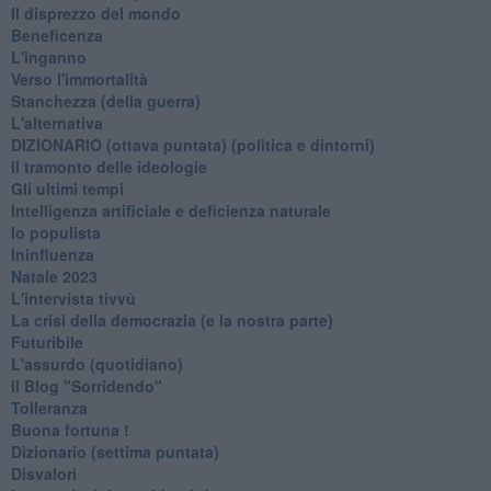
Il disprezzo del mondo
Beneficenza
L'inganno
Verso l'immortalità
Stanchezza (della guerra)
L'alternativa
​DIZIONARIO (ottava puntata) (politica e dintorni)
Il tramonto delle ideologie
Gli ultimi tempi
Intelligenza artificiale e deficienza naturale
Io populista
Ininfluenza
Natale 2023
L'intervista tivvù
La crisi della democrazia (e la nostra parte)
Futuribile
L'assurdo (quotidiano)
Il Blog "Sorridendo"
Tolleranza
Buona fortuna !
​Dizionario (settima puntata)
Disvalori