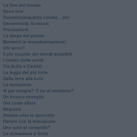
La fine del mondo
Sono loro
Ducentocinquanta candel... otti
Cenerentola, la escort
Precisazioni
La droga del potere
Momenti (e immedesimazione)
Chi sono?
Il più stupido dei mondi possibili
I nemici della verità
Tra Scilla e Cariddi
La legge del più forte
Dalla terra alla luna
La tentazione
​Sì per sempre? O no al momento?
Un brusco risveglio
Ora come allora
Nequizia
Andare oltre lo specchio
Parlare con la televisione
Uno solo al comando?
La ricreazione è finita