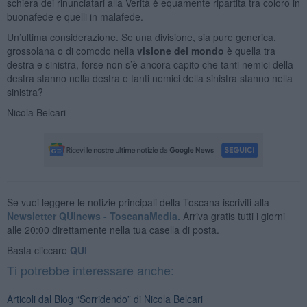
schiera dei rinunciatari alla Verità è equamente ripartita tra coloro in
buonafede e quelli in malafede.
Un’ultima considerazione. Se una divisione, sia pure generica,
grossolana o di comodo nella
visione del mondo
è quella tra
destra e sinistra, forse non s’è ancora capito che tanti nemici della
destra stanno nella destra e tanti nemici della sinistra stanno nella
sinistra?
Nicola Belcari
Se vuoi leggere le notizie principali della Toscana iscriviti alla
Newsletter QUInews - ToscanaMedia.
Arriva gratis tutti i giorni
alle 20:00 direttamente nella tua casella di posta.
Basta cliccare
QUI
Ti potrebbe interessare anche:
Articoli dal Blog “Sorridendo” di Nicola Belcari