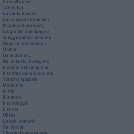
Inno all'uomo
Vanity fair
La verità incerta
La corazzata Potëmkin
Mi piace (Facebook)
Elogio del disimpegno
Gregge senza immunità
Regali e convenevoli
Ombre
Dalle donne...
Nel silenzio, in segreto
Il pianto del campione
Il sorriso della Gioconda
Turismo spaziale
Modernità
In fila
Mutande
Il sondaggio
L'errore
Ulisse
Luoghi comuni
Sui social
Libertà d'espressione