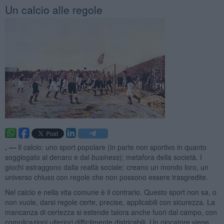
Un calcio alle regole
. —
Il calcio: uno sport popolare (in parte non sportivo in quanto
soggiogato al denaro e dal
business
); metafora della società. I
giochi astraggono dalla realtà sociale: creano un mondo loro, un
universo chiuso con regole che non possono essere trasgredite.
Nel calcio e nella vita comune è il contrario. Questo sport non sa, o
non vuole, darsi regole certe, precise, applicabili con sicurezza. La
mancanza di certezza si estende talora anche fuori dal campo, con
complicazioni ulteriori difficilmente districabili. Un giocatore viene