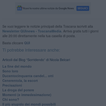
Se vuoi leggere le notizie principali della Toscana iscriviti alla
Newsletter QUInews - ToscanaMedia.
Arriva gratis tutti i giorni
alle 20:00 direttamente nella tua casella di posta.
Basta cliccare
QUI
Ti potrebbe interessare anche:
Articoli dal Blog “Sorridendo” di Nicola Belcari
La fine del mondo
Sono loro
Ducentocinquanta candel... otti
Cenerentola, la escort
Precisazioni
La droga del potere
Momenti (e immedesimazione)
Chi sono?
Il più stupido dei mondi possibili