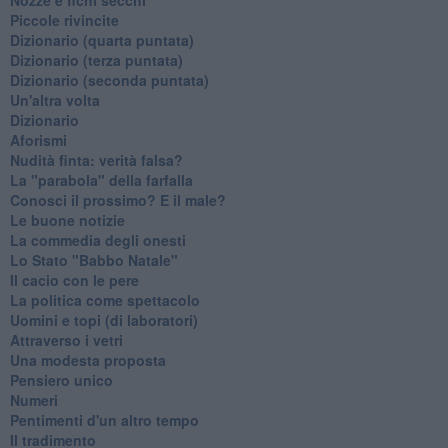
Piccole rivincite
​Dizionario (quarta puntata)
​Dizionario (terza puntata)
​Dizionario (seconda puntata)
Un'altra volta
Dizionario
Aforismi
Nudità finta: verità falsa?
La "parabola" della farfalla
Conosci il prossimo? E il male?
Le buone notizie
La commedia degli onesti
Lo Stato "Babbo Natale"
Il cacio con le pere
La politica come spettacolo
Uomini e topi (di laboratori)
Attraverso i vetri
Una modesta proposta
Pensiero unico
Numeri
Pentimenti d'un altro tempo
Il tradimento