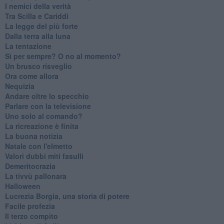
I nemici della verità
Tra Scilla e Cariddi
La legge del più forte
Dalla terra alla luna
La tentazione
​Sì per sempre? O no al momento?
Un brusco risveglio
Ora come allora
Nequizia
Andare oltre lo specchio
Parlare con la televisione
Uno solo al comando?
La ricreazione è finita
La buona notizia
Natale con l'elmetto
Valori dubbi miti fasulli
Demeritocrazia
La tivvù pallonara
Halloween
​Lucrezia Borgia, una storia di potere
Facile profezia
Il terzo compito