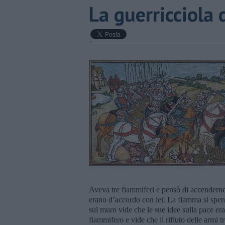
La guerricciola 
Aveva tre fiammiferi e pensò di accenderne 
erano d’accordo con lei. La fiamma si spens
sul muro vide che le sue idee sulla pace era
fiammifero e vide che il rifiuto delle armi t