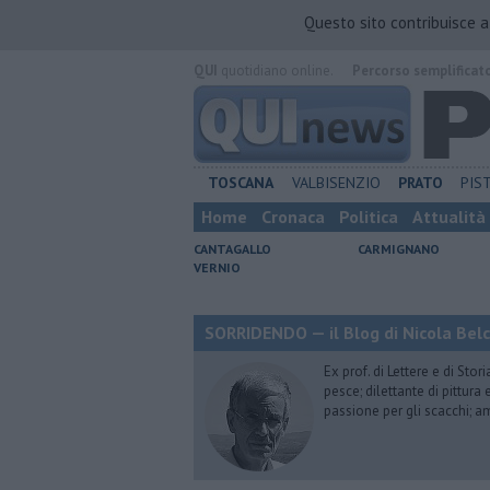
Questo sito contribuisce 
QUI
quotidiano online.
Percorso semplificat
TOSCANA
VALBISENZIO
PRATO
PIS
Home
Cronaca
Politica
Attualità
CANTAGALLO
CARMIGNANO
VERNIO
SORRIDENDO — il Blog di Nicola Belc
Ex prof. di Lettere e di Sto
pesce; dilettante di pittura
passione per gli scacchi; a